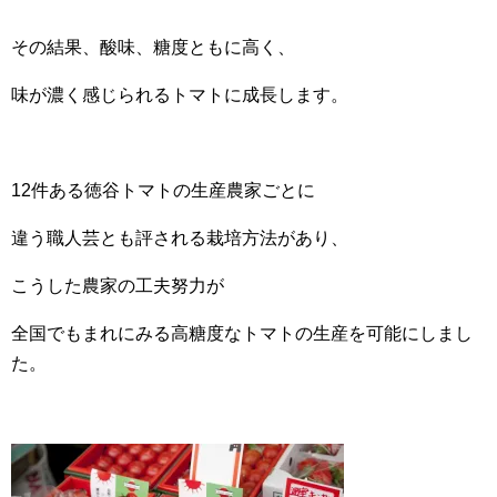
その結果、酸味、糖度ともに高く、
味が濃く感じられるトマトに成長します。
12件ある徳谷トマトの生産農家ごとに
違う職人芸とも評される栽培方法があり、
こうした農家の工夫努力が
全国でもまれにみる高糖度なトマトの生産を可能にしまし
た。