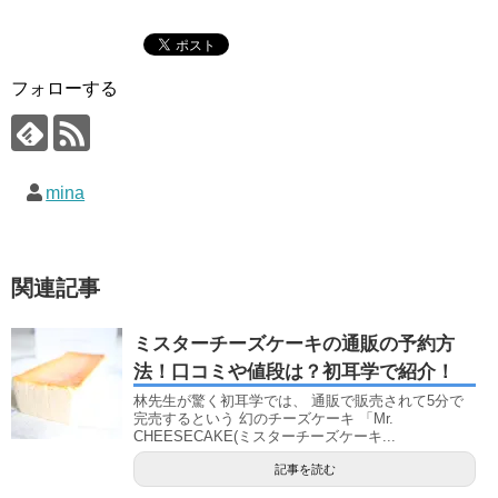
フォローする
mina
関連記事
ミスターチーズケーキの通販の予約方
法！口コミや値段は？初耳学で紹介！
林先生が驚く初耳学では、 通販で販売されて5分で
完売するという 幻のチーズケーキ 「Mr.
CHEESECAKE(ミスターチーズケーキ...
記事を読む