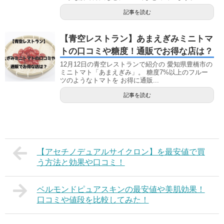
記事を読む
【青空レストラン】あまえぎみミニトマ
トの口コミや糖度！通販でお得な店は？
12月12日の青空レストランで紹介の 愛知県豊橋市の
ミニトマト「あまえぎみ」。 糖度7%以上のフルー
ツのようなトマトを お得に通販...
記事を読む
【アセチノデュアルサイクロン】を最安値で買
う方法と効果や口コミ！
ベルモンドピュアスキンの最安値や美肌効果！
口コミや値段を比較してみた！