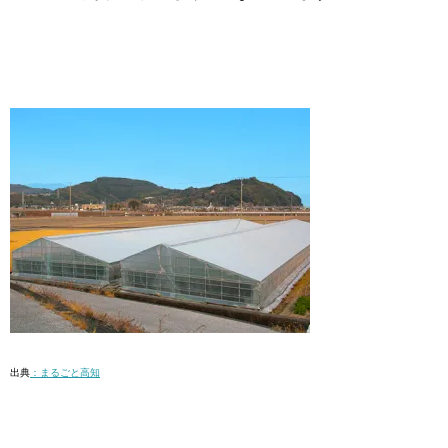
出典
：まるごと高知