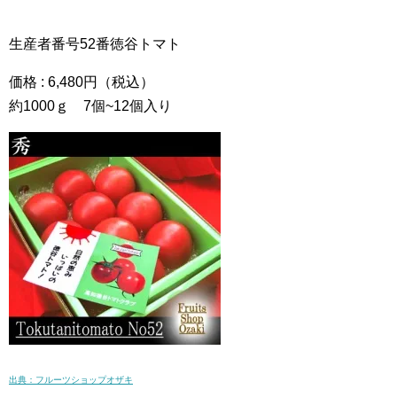
生産者番号52番徳谷トマト
価格 : 6,480円（税込）
約1000ｇ 7個~12個入り
出典：フルーツショップオザキ