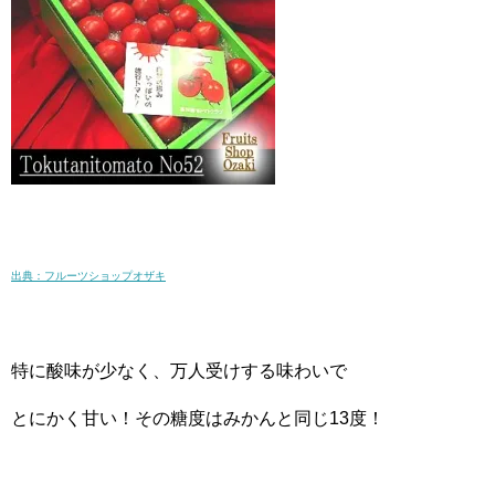
出典：フルーツショップオザキ
特に酸味が少なく、万人受けする味わいで
とにかく甘い！その糖度はみかんと同じ13度！