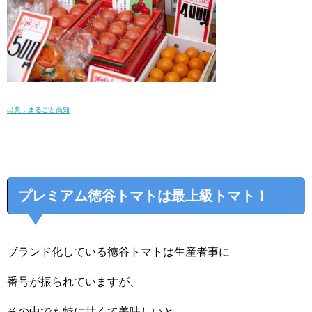
出典：まるごと高知
プレミアム徳谷トマトは最上級トマト！
ブランド化している徳谷トマトは生産者事に
番号が振られていますが、
その中でも特に甘くて美味しいと