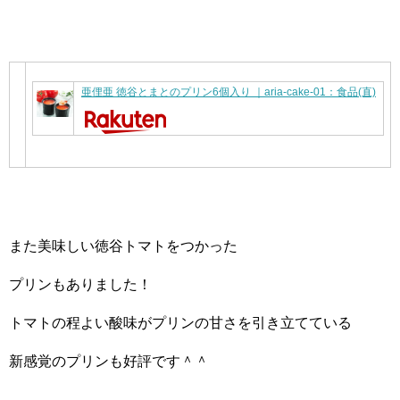
亜俚亜 徳谷とまとのプリン6個入り ｜aria-cake-01：食品(直)
また美味しい徳谷トマトをつかった
プリンもありました！
トマトの程よい酸味がプリンの甘さを引き立てている
新感覚のプリンも好評です＾＾