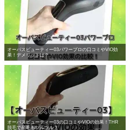
オーパスビューティー03パワープロの口コミやVIO効
果！デメリットは？
オーパスビューティー03の口コミやVIOの効果！THR
脱毛で産毛もツルツル？