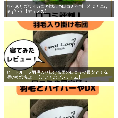
ワケありズワイガニの脚3Lの口コミ評判！冷凍カニは
まずい？【ディノス】
ヒートループ羽毛入り掛け布団の口コミや最安値！洗
濯や乾燥機は？【いいものプレミアム】