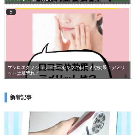
マシロエクソショットエッセンスの口コミや効果！デメリ
ットは肌荒れ？
新着記事