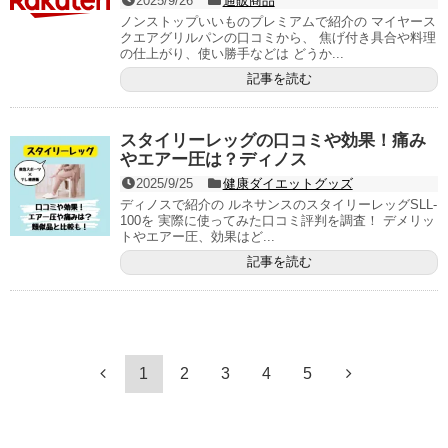
2025/9/26
通販商品
ノンストップいいものプレミアムで紹介の マイヤース
クエアグリルパンの口コミから、 焦げ付き具合や料理
の仕上がり、使い勝手などは どうか...
記事を読む
スタイリーレッグの口コミや効果！痛み
やエアー圧は？ディノス
2025/9/25
健康ダイエットグッズ
ディノスで紹介の ルネサンスのスタイリーレッグSLL-
100を 実際に使ってみた口コミ評判を調査！ デメリッ
トやエアー圧、効果はど...
記事を読む
1
2
3
4
5