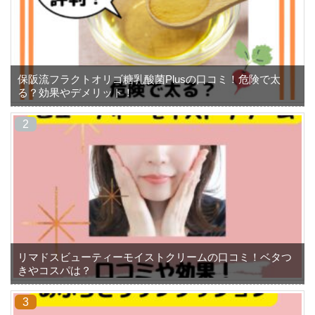
保阪流フラクトオリゴ糖乳酸菌Plusの口コミ！危険で太
る？効果やデメリット！
リマドスビューティーモイストクリームの口コミ！ベタつ
きやコスパは？