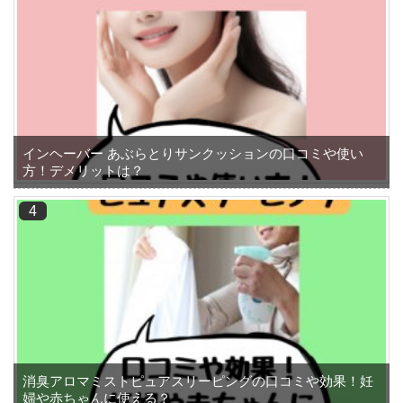
インヘーバー あぶらとりサンクッションの口コミや使い
方！デメリットは？
消臭アロマミストピュアスリーピングの口コミや効果！妊
婦や赤ちゃんに使える？