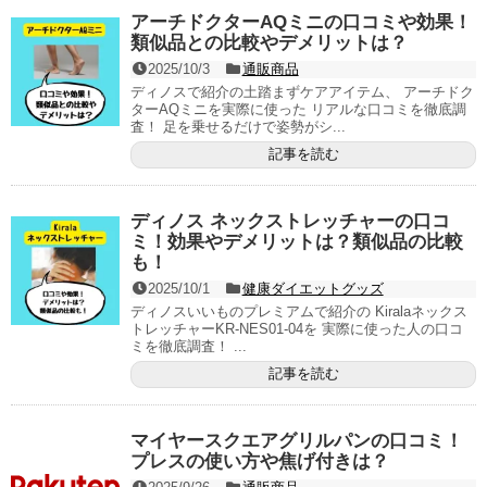
アーチドクターAQミニの口コミや効果！
類似品との比較やデメリットは？
2025/10/3
通販商品
ディノスで紹介の土踏まずケアアイテム、 アーチドク
ターAQミニを実際に使った リアルな口コミを徹底調
査！ 足を乗せるだけで姿勢がシ...
記事を読む
ディノス ネックストレッチャーの口コ
ミ！効果やデメリットは？類似品の比較
も！
2025/10/1
健康ダイエットグッズ
ディノスいいものプレミアムで紹介の Kiralaネックス
トレッチャーKR-NES01-04を 実際に使った人の口コ
ミを徹底調査！ ...
記事を読む
マイヤースクエアグリルパンの口コミ！
プレスの使い方や焦げ付きは？