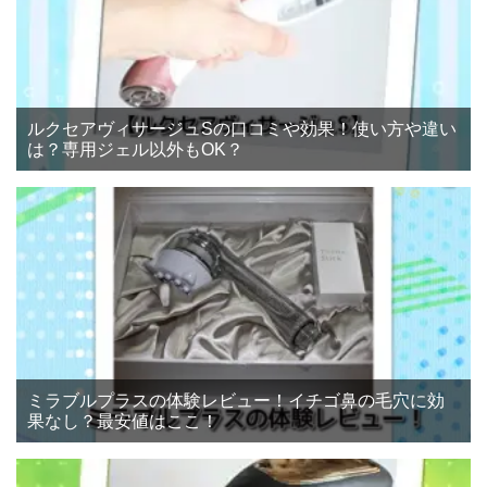
ルクセアヴィサージュSの口コミや効果！使い方や違い
は？専用ジェル以外もOK？
ミラブルプラスの体験レビュー！イチゴ鼻の毛穴に効
果なし？最安値はここ！