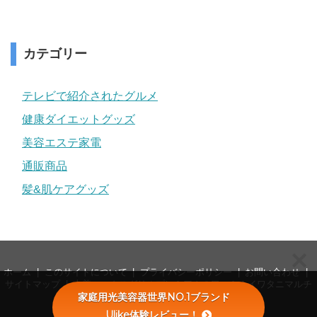
カテゴリー
テレビで紹介されたグルメ
健康ダイエットグッズ
美容エステ家電
通販商品
髪&肌ケアグッズ
ホーム
このサイトについて
プライバシーポリシー
お問い合わせ
サイトマップ
山善エックスグリルプレミアムの口コミ！イワタニマルチ
家庭用光美容器世界NO.1ブランド
スモークと比較も
Ulike体験レビュー！