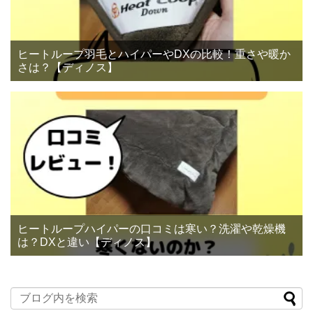
ヒートループ羽毛とハイパーやDXの比較！重さや暖か
さは？【ディノス】
ヒートループハイパーの口コミは寒い？洗濯や乾燥機
は？DXと違い【ディノス】