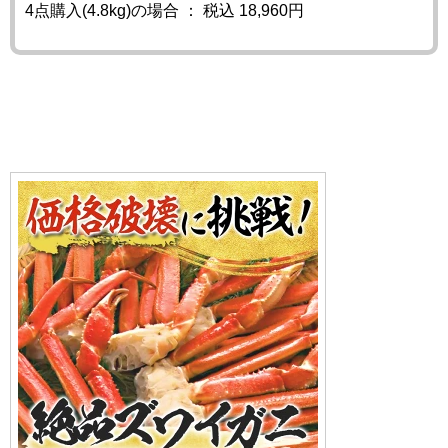
4点購入(4.8kg)の場合 ： 税込 18,960円