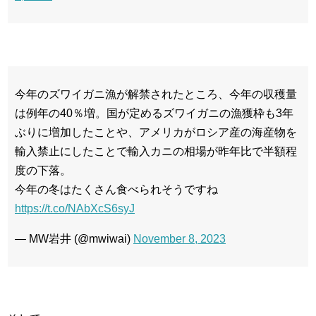
今年のズワイガニ漁が解禁されたところ、今年の収穫量
は例年の40％増。国が定めるズワイガニの漁獲枠も3年
ぶりに増加したことや、アメリカがロシア産の海産物を
輸入禁止にしたことで輸入カニの相場が昨年比で半額程
度の下落。
今年の冬はたくさん食べられそうですね
https://t.co/NAbXcS6syJ
— MW岩井 (@mwiwai)
November 8, 2023