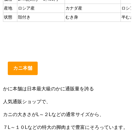
産地
ロシア産
カナダ産
ロシア
状態
殻付き
むき身
半むき
カニ本舗
かに本舗は日本最大級のかに通販量を誇る
人気通販ショップで、
カニの大きさがL～２Lなどの通常サイズから、
７L～１０Lなどの特大の脚肉まで豊富にそろっています。