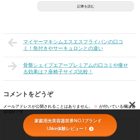
記事を読む
マイヤーマキシムエスエスフライパンの口コ
ミ！焦付きやサーキュロンとの違い
骨盤シェイプエアープレミアムの口コミや痩せ
る効果は？座椅子サイズ比較！
コメントをどうぞ
メールアドレスが公開されることはありません。
※
が付いている欄は必
須項目です
家庭用光美容器世界NO.1ブランド
Ulike体験レビュー！