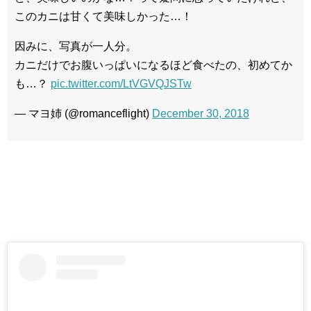
このカニは甘くて美味しかった…！
因みに、写真が一人分。
カニだけでお腹いっぱいになるほど食べたの、初めてか
も…？
pic.twitter.com/LtVGVQJSTw
— マヨ姉 (@romanceflight)
December 30, 2018