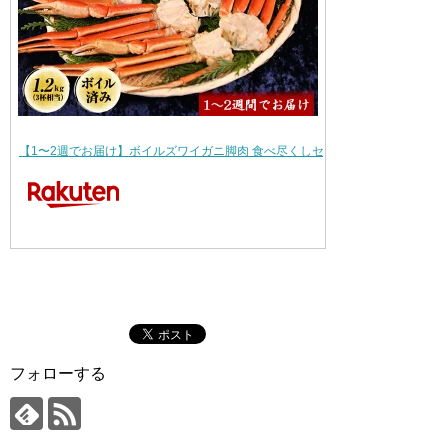
【1〜2週でお届け】ボイルズワイガニ脚肉 食べ尽くしセット 1.2 kg | 通…
フォローする