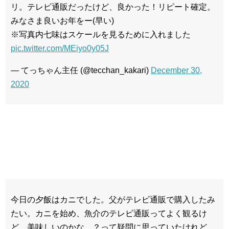
リ。テレビ通販だったけど、良かった！リピート確定。
みなさま良いお年をー(早い)
※写真内七味はスケールを見るために入れました
pic.twitter.com/MEiyo0y05J
— てっちゃん主任 (@tecchan_kakari)
December 30,
2020
今日の夕飯はカニでした。父がテレビ通販で購入したみ
たい。カニを始め、魚介のテレビ通販ってよく観るけ
ど、美味しいのかな…？って疑問に思っていたけれど、