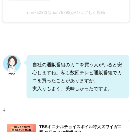
non75292(@non75292)がシェアした投稿
自社の通販番組のカニを買う人がいると安
心しますね。私も数回テレビ通販番組でカ
mina
ニを買ったことがありますが、
実入りもよく、美味しかったですよ。
⇩
TBSキニナルチョイスボイル特大ズワイガニ