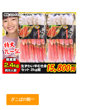
ざこばの朝一