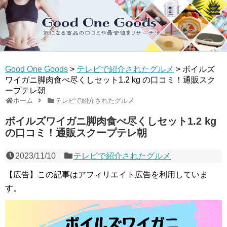
Good One Goods
>
テレビで紹介されたグルメ
>
ボイルズ
ワイガニ脚肉食べ尽くしセット1.2 kg の口コミ！通販スク
ープテレ朝
ホーム
テレビで紹介されたグルメ
ボイルズワイガニ脚肉食べ尽くしセット1.2 kg
の口コミ！通販スクープテレ朝
2023/11/10
テレビで紹介されたグルメ
【広告】この記事はアフィリエイト広告を利用していま
す。