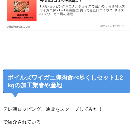
脚 の口コミや相場は？
TBSショッピングキニナルチョイスで紹介の ボイル特大ズ
ワイガニ脚２L～Lを実際に 買ってみた口コミや２Lサイズ
の ズワイガニ脚の値段...
2023-12-12 21:31
detail-news.com
ボイルズワイガニ脚肉食べ尽くしセット1.2
kgの加工業者や産地
テレ朝ロッピング、通販をスクープしてみた！
で紹介されている