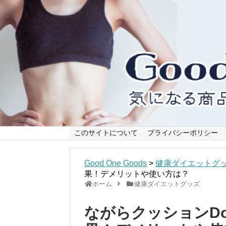
このサイトについて
プライバシーポリシー
Good One Goods
>
健康ダイエットグ
果！デメリットや使い方は？
ホーム
健康ダイエットグッズ
ながらクッションD