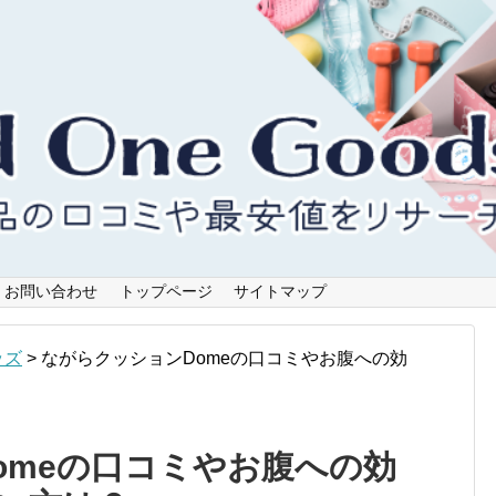
お問い合わせ
トップページ
サイトマップ
ッズ
>
ながらクッションDomeの口コミやお腹への効
omeの口コミやお腹への効