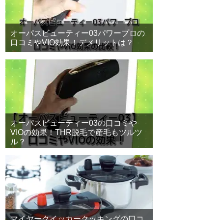
オーパスビューティー03パワープロの
口コミやVIO効果！デメリットは？
オーパスビューティー03の口コミや
VIOの効果！THR脱毛で産毛もツルツ
ル？
マイヤークイッカークッキングの口コ