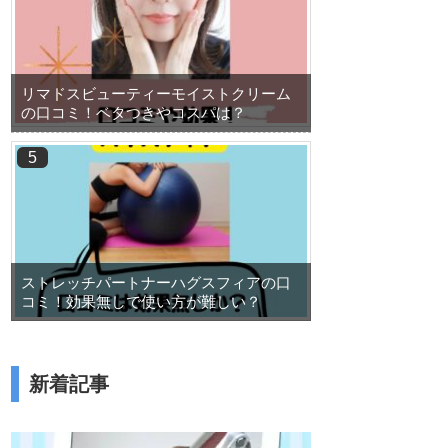
リマドスビューティーモイストクリーム
の口コミ！ベタつきやコスパは？
ストレッチパートナーハグスフィアの口
コミ！効果無しで使い方が難しい？
新着記事