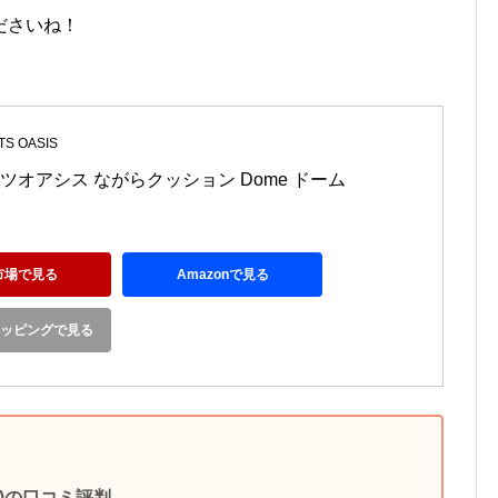
ださいね！
TS OASIS
ツオアシス ながらクッション Dome ドーム 
市場で見る
Amazonで見る
ショッピングで見る
ム)の口コミ評判