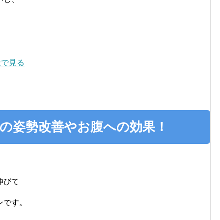
天で見る
eの姿勢改善やお腹への効果！
伸びて
ンです。