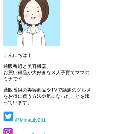
こんにちは！
通販番組と美容機器、
お買い得品が大好きな３人子育てママの
ミナです。
通販番組の美容商品やTVで話題のグルメ
をお得に買う方法や気になったことを綴
っています。
@MinaLily201