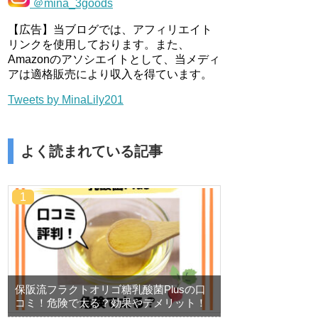
＠mina_3goods
【広告】当ブログでは、アフィリエイト
リンクを使用しております。また、
Amazonのアソシエイトとして、当メディ
アは適格販売により収入を得ています。
Tweets by MinaLily201
よく読まれている記事
保阪流フラクトオリゴ糖乳酸菌Plusの口
コミ！危険で太る？効果やデメリット！