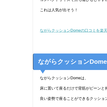
これは人気が出そう！
ながらクッションDomeの口コミを楽
ながらクッションDom
ながらクッションDomeは、
床に置いて座るだけで背筋がピーンと
良い姿勢で座ることができるクッショ