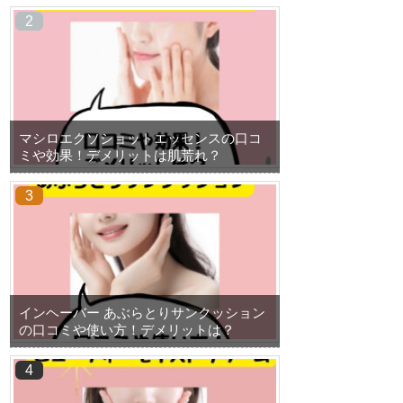
マシロエクソショットエッセンスの口コ
ミや効果！デメリットは肌荒れ？
インヘーバー あぶらとりサンクッション
の口コミや使い方！デメリットは？