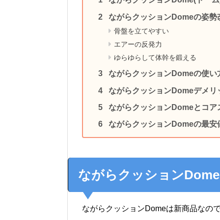
ながらクッションDomeの姿
骨盤を立てやすい
エアーの反発力
ゆらゆらして体幹を鍛える
ながらクッションDomeの使い
ながらクッションDomeデメリ
ながらクッションDomeとコ
ながらクッションDomeの最安値
ながらクッションDome
ながらクッションDomeは新商品なの