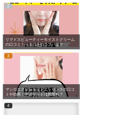
リマドスビューティーモイストクリーム
の口コミ！ベタつきやコスパは？
マシロエクソショットエッセンスの口コ
ミや効果！デメリットは肌荒れ？