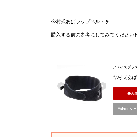
今村式あばラップベルトを
購入する前の参考にしてみてください
アメイズプラ
今村式あば
楽天
Yahoo!