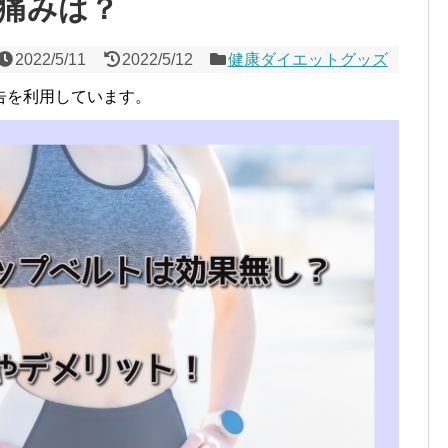
痛みは？
2022/5/11
2022/5/12
健康ダイエットグッズ
告を利用しています。