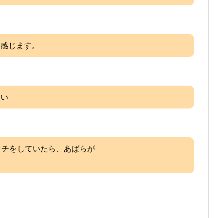
と感じます。
すい
ッチをしていたら、あばらが