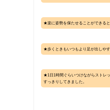
★楽に姿勢を保たせることができる
★歩くときもいつもより足が出しや
★1日1時間ぐらいつけながらストレ
すっきりしてきました。