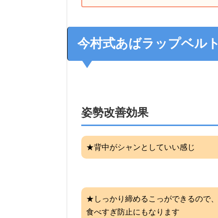
今村式あばラップベル
姿勢改善効果
★背中がシャンとしていい感じ
★しっかり締めるこっができるので
食べすぎ防止にもなります