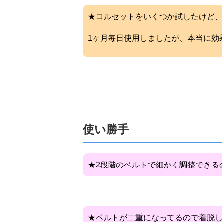
★コルセットをいくつか試したけど
1ヶ月毎日使用しましたが、本当に効
使い勝手
★2段階のベルトで細かく調整できる
★ベルトが二重になってるので着脱