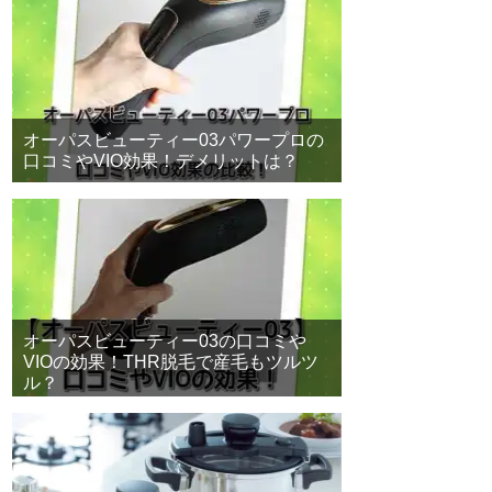
オーパスビューティー03パワープロの
口コミやVIO効果！デメリットは？
オーパスビューティー03の口コミや
VIOの効果！THR脱毛で産毛もツルツ
ル？