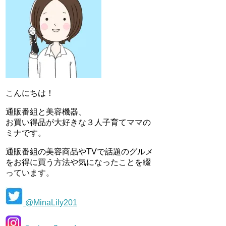
こんにちは！
通販番組と美容機器、
お買い得品が大好きな３人子育てママの
ミナです。
通販番組の美容商品やTVで話題のグルメ
をお得に買う方法や気になったことを綴
っています。
@MinaLily201