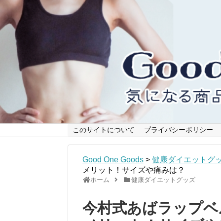
このサイトについて
プライバシーポリシー
Good One Goods
>
健康ダイエットグ
メリット！サイズや痛みは？
ホーム
健康ダイエットグッズ
今村式あばラップベ