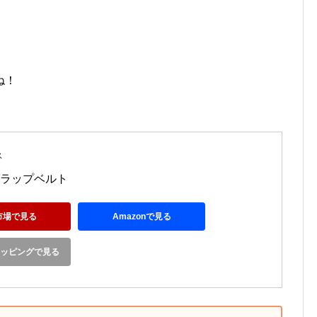
ね！
ス
ラップベルト 
市場で見る
Amazonで見る
ショッピングで見る