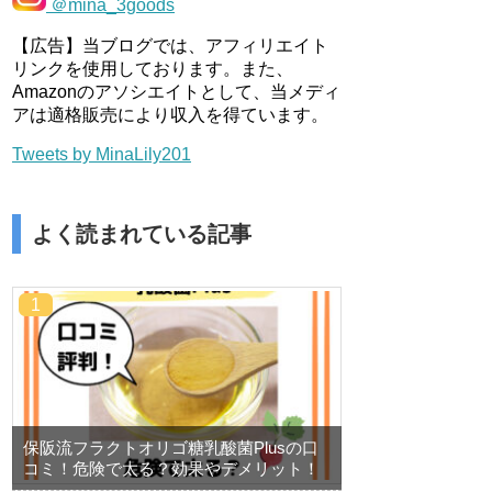
＠mina_3goods
【広告】当ブログでは、アフィリエイト
リンクを使用しております。また、
Amazonのアソシエイトとして、当メディ
アは適格販売により収入を得ています。
Tweets by MinaLily201
よく読まれている記事
保阪流フラクトオリゴ糖乳酸菌Plusの口
コミ！危険で太る？効果やデメリット！