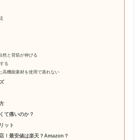
ミ
自然と背筋が伸びる
する
た高機能素材を使用で蒸れない
ズ
方
くて痛いのか？
リット
！最安値は楽天？Amazon？