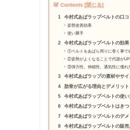
Contents
[
閉じる
]
今村式あばラップベルトの口コ
姿勢改善効果
使い勝手
今村式あばラップベルトの効果
①ベルトをあばら周りに巻く事で
②姿勢がよくなることで代謝がUP
③弾力性、伸縮性、通気性に優れ
今村式あばラップの素材やサイ
肋骨が広がる理由とデメリット
今村式あばラップベルトの使い
今村式あばラップベルトはきつ
今村式あばラップベルトのデメ
今村式あばラップベルトの販売店