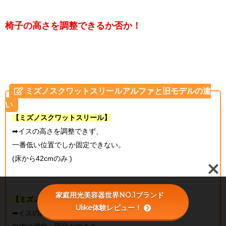
椅子の高さを調整できるか否か！
ミズノスクワットスリールアルファと旧モデルの違
い
【ミズノスクワットスリール】
➡イスの高さを調整できず、
一番低い位置でしか固定できない。
(床から42cmのみ )
家庭用光美容器世界NO.1ブランド
【ミズノスクワットスリールアルファ】
Ulike体験レビュー！
➡イスの高さを、レバーを止めることで