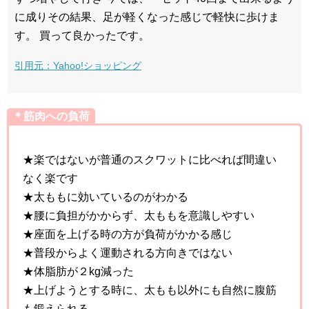
に成りその結果、足が軽くなった感じで軽快に歩けま
す。 買って良かったです。
引用元：Yahoo!ショッピング
＊筋肉への負荷
★楽ではないが普通のスクワットに比べれば間違い
なく楽です
★太ももに効いているのがわかる
★腰に負担がかからず、太ももを意識しやすい
★座面を上げる時の方が負荷がかかる感じ
★普段からよく運動される方向きではない
★体脂肪が２kg減った
★上げようとする時に、太もも以外にも自然に腹筋
も鍛えられる