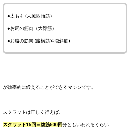
●太もも (大腿四頭筋）
●お尻の筋肉（大臀筋）
●お腹の筋肉 (腹横筋や腹斜筋)
が効率的に鍛えることができるマシンです。
スクワットは正しく行えば、
スクワット15回＝腹筋500回
分ともいわれるくらい、