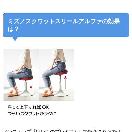
ミズノスクワットスリールアルファの効果
は？
ノンストップ『いいものプレミアム』で紹介されたのは、