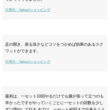
引用元：Yahoo!ショッピング
足の開き、座る深さなどコツをつかめば効果のあるスク
ワットができます。
引用元：Yahoo!ショッピング
最初は、一セット10回やるだけでも腿が張って立つのも
辛かったですがやっていくごとに一セットの回数を少し
ずつ増やして行き 今では、一セット40回まで出来るよう