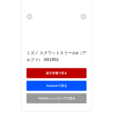
ミズノ スクワットスリールα（ア
ルファ） AR1953
楽天市場で見る
Amazonで見る
Yahoo!ショッピングで見る