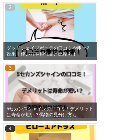
グッドシェイプボーテの口コミや痩せる
効果！使い方や類似品と比較も！
5セカンズシャインの口コミ！デメリット
は寿命が短い？偽物の見分け方も