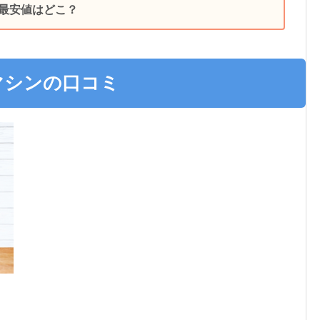
最安値はどこ？
マシンの口コミ