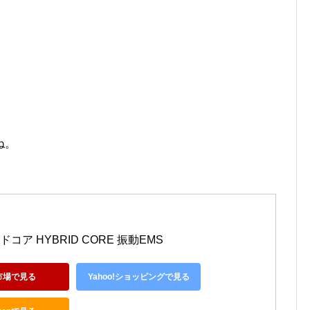
ね。
コア HYBRID CORE 振動EMS
市場で見る
Yahoo!ショッピングで見る