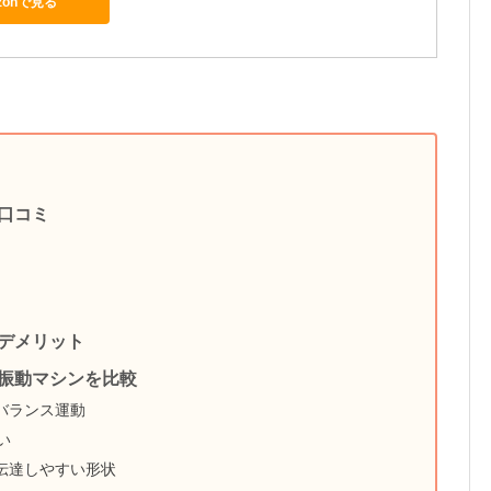
zonで見る
口コミ
デメリット
振動マシンを比較
バランス運動
い
伝達しやすい形状