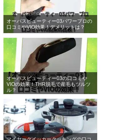
オーパスビューティー03パワープロの
口コミやVIO効果！デメリットは？
オーパスビューティー03の口コミや
VIOの効果！THR脱毛で産毛もツルツ
ル？
マイヤークイッカークッキングの口コ