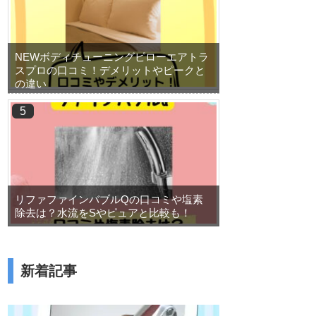
NEWボディチューニングピローエアトラ
スプロの口コミ！デメリットやピークと
の違い
リファファインバブルQの口コミや塩素
除去は？水流をSやピュアと比較も！
新着記事