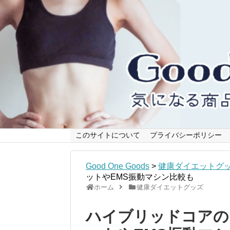
このサイトについて
プライバシーポリシー
Good One Goods
>
健康ダイエットグ
ットやEMS振動マシン比較も
ホーム
健康ダイエットグッズ
ハイブリッドコアの