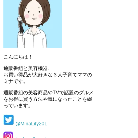
こんにちは！
通販番組と美容機器、
お買い得品が大好きな３人子育てママの
ミナです。
通販番組の美容商品やTVで話題のグルメ
をお得に買う方法や気になったことを綴
っています。
@MinaLily201