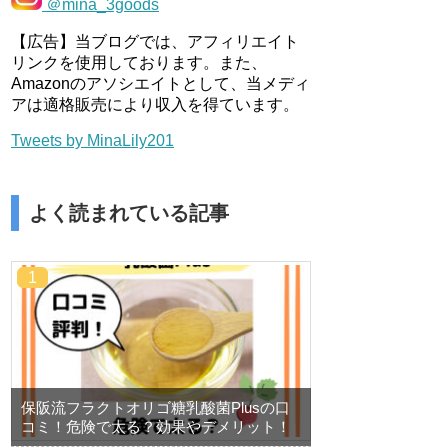
＠mina_3goods
【広告】当ブログでは、アフィリエイト
リンクを使用しております。また、
Amazonのアソシエイトとして、当メディ
アは適格販売により収入を得ています。
Tweets by MinaLily201
よく読まれている記事
保阪流フラクトオリゴ糖乳酸菌Plusの口
コミ！危険で太る？効果やデメリット！