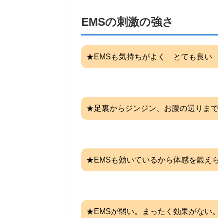
EMSの刺激の強さ
★EMSも気持ちがよく とても良い
★足裏からジンジン、お腹の辺りま
★EMSも効いているから体感を鍛え
★EMSが弱い。まったく効果がない