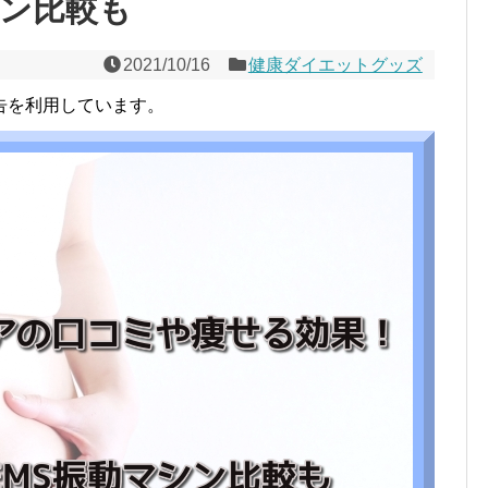
シン比較も
2021/10/16
健康ダイエットグッズ
告を利用しています。