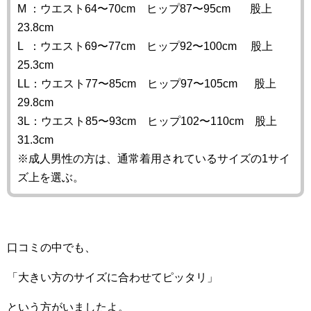
M ：ウエスト64〜70cm ヒップ87〜95cm 股上
23.8cm
L ：ウエスト69〜77cm ヒップ92〜100cm 股上
25.3cm
LL：ウエスト77〜85cm ヒップ97〜105cm 股上
29.8cm
3L：ウエスト85〜93cm ヒップ102〜110cm 股上
31.3cm
※成人男性の方は、通常着用されているサイズの1サイ
ズ上を選ぶ。
口コミの中でも、
「大きい方のサイズに合わせてピッタリ」
という方がいましたよ。