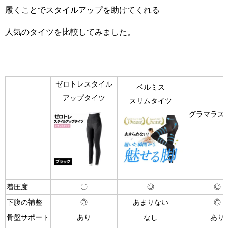
履くことでスタイルアップを助けてくれる
人気のタイツを比較してみました。
ゼロトレスタイル
ベルミス
アップタイツ
スリムタイツ
グラマラス
着圧度
〇
◎
◎
下腹の補整
◎
あまりない
◎
骨盤サポート
あり
なし
あり