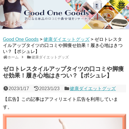
Good One Goods
>
健康ダイエットグッズ
>
ゼロトレスタ
イルアップタイツの口コミや脚痩せ効果！履き心地はきつ
い？【ポシュレ】
ホーム
健康ダイエットグッズ
ゼロトレスタイルアップタイツの口コミや脚痩
せ効果！履き心地はきつい？【ポシュレ】
2023/1/17
2023/1/23
健康ダイエットグッズ
【広告】この記事はアフィリエイト広告を利用していま
す。