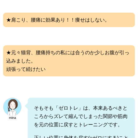
★肩こり、腰痛に効果あり！！痩せはしない。
★元々猫背、腰痛持ちの私には合うのか少しお腹が引っ
込みました。
頑張って続けたい
そもそも「ゼロトレ」は、本来あるべきと
ころからズレて縮んでしまった関節や筋肉
mina
を元の位置に戻すとトレーニングです。
正しい位置に身体を戻す(=ゼロにする)こと