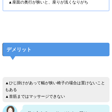
▲座面の奥行が狭いと、座りが浅くなりがち
デメリット
▲ひじ掛けがあって幅が狭い椅子の場合は置けないこと
もある
▲首筋まではマッサージできない