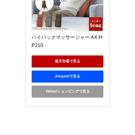
ハイバックマッサージャー AX-H
P210 
楽天市場で見る
Amazonで見る
Yahoo!ショッピングで見る