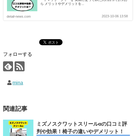
ら メリットやデメリットを...
2023-10-06 13:58
detail-news.com
フォローする
mina
関連記事
ミズノスクワットスリールαの口コミ評
判や効果！椅子の違いやデメリット！