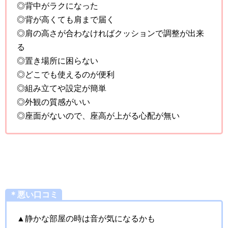
◎背中がラクになった
◎背が高くても肩まで届く
◎肩の高さが合わなければクッションで調整が出来
る
◎置き場所に困らない
◎どこでも使えるのが便利
◎組み立てや設定が簡単
◎外観の質感がいい
◎座面がないので、座高が上がる心配が無い
＊悪い口コミ
▲静かな部屋の時は音が気になるかも