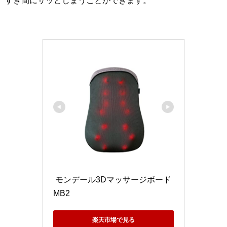
すき間にサッとしまうことができます。
 モンデール3Dマッサージボード
MB2
楽天市場で見る