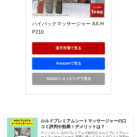
ハイバックマッサージャー AX-H
P210 
楽天市場で見る
Amazonで見る
Yahoo!ショッピングで見る
ルルドプレミアムシートマッサージャーの口
コミ評判や効果！デメリットは？
ディノスいいものプレミアムで紹介の ルルドプレミアムシ
ートマッサージャーを 実際に使ってみた人の口コミ評判か