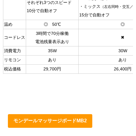
それぞれ3つのスピード
・ミックス
（左右同時・交互／
10分で自動オフ
15分で自動オフ
温め
◎ 50℃
◎
3時間で70分稼働
コードレス
✖
電池残量表示あり
消費電力
35W
30W
リモコン
あり
あり
税込価格
29,700円
26,400円
モンデールマッサージボードMB2