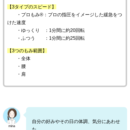
【3タイプのスピード】
・プロもみ®：プロの指圧をイメージした緩急をつ
けた速度
・ゆっくり ：1分間に約20回転
・ふつう ：1分間に約25回転
【3つのもみ範囲】
・全体
・腰
・肩
自分の好みやその日の体調、気分にあわせ
mina
た