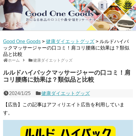
Good One Goods
>
健康ダイエットグッズ
>
ルルドハイバ
ックマッサージャーの口コミ！肩コリ腰痛に効果は？類似
品と比較
ホーム
健康ダイエットグッズ
ルルドハイバックマッサージャーの口コミ！肩
コリ腰痛に効果は？類似品と比較
2024/1/25
健康ダイエットグッズ
【広告】この記事はアフィリエイト広告を利用していま
す。