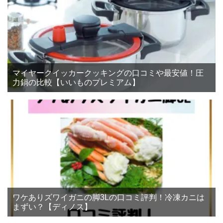
マイヤークイッカークッキングの口コミや最安値！圧
力鍋の比較【いいものプレミアム】
ワケありズワイガニの脚3Lの口コミ評判！冷凍カニは
まずい？【ディノス】