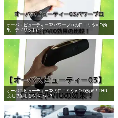
オーパスビューティー03パワープロの口コミやVIO効
果！デメリットは？
オーパスビューティー03の口コミやVIOの効果！THR
脱毛で産毛もツルツル？