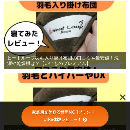
ヒートループ羽毛入り掛け布団の口コミや最安値！洗
濯や乾燥機は？【いいものプレミアム】
家庭用光美容器世界NO.1ブランド
Ulike体験レビュー！