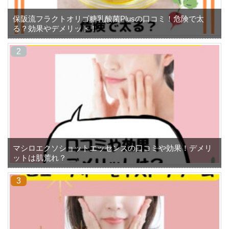
保阪流フラクトオリゴ糖乳酸菌Plusの口コミ！危険で太
る？効果やデメリット！
マシロエクソショットエッセンスの口コミや効果！デメリ
ットは肌荒れ？