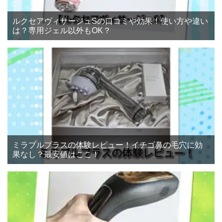
ルクセアヴィサージュSの口コミや効果！使い方や違い
は？専用ジェル以外もOK？
ミラブルプラスの体験レビュー！イチゴ鼻の毛穴に効
果なし？最安値はここ！