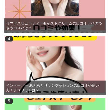
リマドスビューティーモイストクリームの口コミ！ベタつ
きやコスパは？
インヘーバー あぶらとりサンクッションの口コミや使い
方！デメリットは？