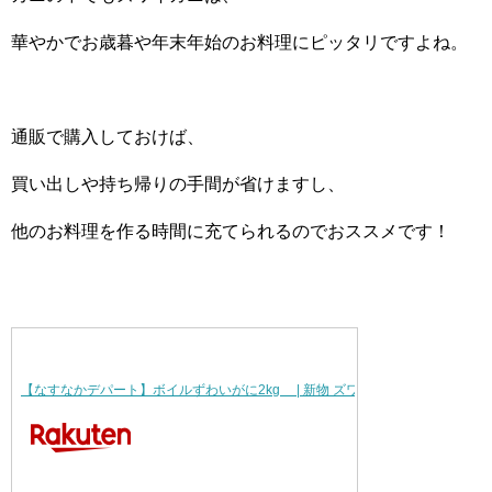
華やかでお歳暮や年末年始のお料理にピッタリですよね。
通販で購入しておけば、
買い出しや持ち帰りの手間が省けますし、
他のお料理を作る時間に充てられるのでおススメです！
【なすなかデパート】ボイルずわいがに2kg | 新物 ズワイガニ かに カニ …