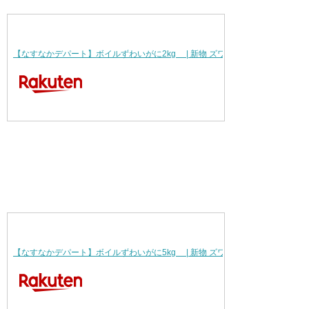
【なすなかデパート】ボイルずわいがに2kg | 新物 ズワイガニ かに カニ …
【なすなかデパート】ボイルずわいがに5kg | 新物 ズワイガニ かに カニ …