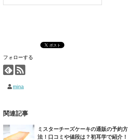
フォローする
mina
関連記事
ミスターチーズケーキの通販の予約方
法！口コミや値段は？初耳学で紹介！