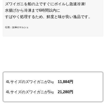
ズワイガニを船の上ですぐにボイルし急速冷凍!
水揚げから冷凍まで6時間以内に
すばやく処理するため、鮮度と味が良い逸品です。
引用：女神のマルシェ
4Lサイズのズワイガニが2㎏
11,884円
4Lサイズのズワイガニが5㎏
21,280円