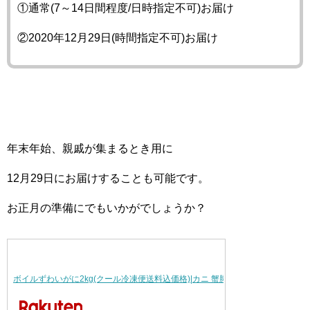
①通常(7～14日間程度/日時指定不可)お届け
②2020年12月29日(時間指定不可)お届け
年末年始、親戚が集まるとき用に
12月29日にお届けすることも可能です。
お正月の準備にでもいかがでしょうか？
ボイルずわいがに2kg(クール冷凍便送料込価格)|カニ 蟹脚 ズワイ ロシア【日テ