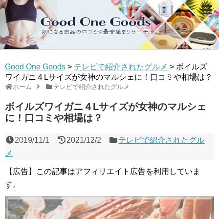
Good One Goods
>
テレビで紹介されたグルメ
>
ボイルズ
ワイガニ４Lサイズが女神のマルシェに！口コミや相場は？
ホーム
テレビで紹介されたグルメ
ボイルズワイガニ４Lサイズが女神のマルシェ
に！口コミや相場は？
2019/11/1
2021/12/2
テレビで紹介されたグル
メ
【広告】この記事はアフィリエイト広告を利用していま
す。