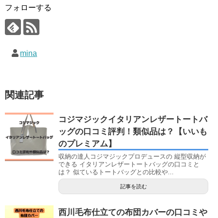
フォローする
mina
関連記事
コジマジックイタリアンレザートートバ
ッグの口コミ評判！類似品は？【いいも
のプレミアム】
収納の達人コジマジックプロデュースの 縦型収納が
できる イタリアンレザートートバッグの口コミと
は？ 似ているトートバッグとの比較や...
記事を読む
西川毛布仕立ての布団カバーの口コミや