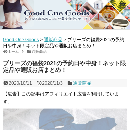
Good One Goods
>
通販商品
>
ブリーズの福袋2021の予約
日や中身！ネット限定品や通販お店まとめ！
ホーム
通販商品
ブリーズの福袋2021の予約日や中身！ネット限
定品や通販お店まとめ！
2020/10/11
2020/11/3
通販商品
【広告】この記事はアフィリエイト広告を利用していま
す。