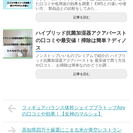
た口コミや低周波の効果を調査！ EMSとの違いや使
い方、 類似品との比較をしてみた...
記事を読む
ハイブリッド抗菌加湿器アクアバースト
の口コミや最安値！掃除は簡単？ディノ
ス
ノンストップいいものプレミアムで紹介の ハイブリ
ッド抗菌加湿器アクアバーストを 最安値で買う方法
や口コミ、 お掃除は簡単なのかどうか調...
記事を読む
フィギュアバランス体幹シェイプブラトップAiry
の口コミや効果！【女神のマルシェ】
高知県四万十厳選にこまる米が青空レストラン