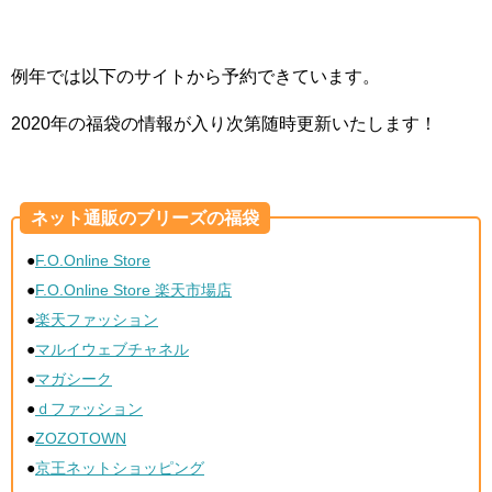
例年では以下のサイトから予約できています。
2020年の福袋の情報が入り次第随時更新いたします！
ネット通販のブリーズの福袋
●
F.O.Online Store
●
F.O.Online Store 楽天市場店
●
楽天ファッション
●
マルイウェブチャネル
●
マガシーク
●
ｄファッション
●
ZOZOTOWN
●
京王ネットショッピング