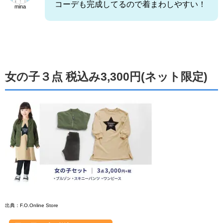
コーデも完成してるので着まわしやすい！
mina
女の子３点 税込み3,300円(ネット限定)
出典：F.O.Online Store