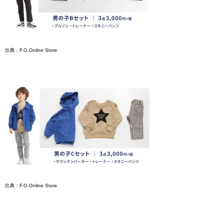
出典：F.O.Online Store
出典：F.O.Online Store