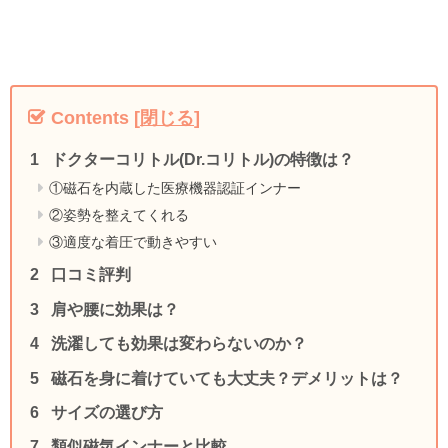
Contents
[
閉じる
]
ドクターコリトル(Dr.コリトル)の特徴は？
①磁石を内蔵した医療機器認証インナー
②姿勢を整えてくれる
③適度な着圧で動きやすい
口コミ評判
肩や腰に効果は？
洗濯しても効果は変わらないのか？
磁石を身に着けていても大丈夫？デメリットは？
サイズの選び方
類似磁気インナーと比較