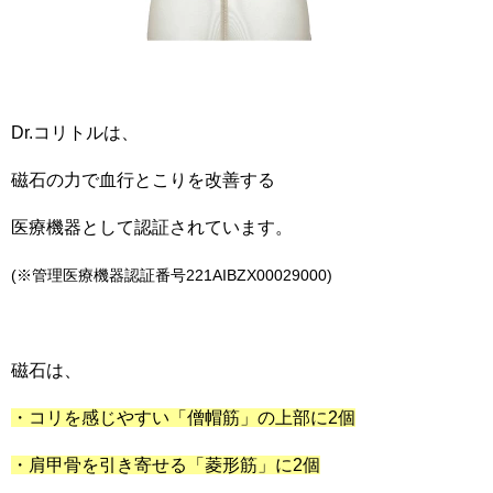
Dr.コリトルは、
磁石の力で血行とこりを改善する
医療機器として認証されています。
(※管理医療機器認証番号221AIBZX00029000)
磁石は、
・コリを感じやすい「僧帽筋」の上部に2個
・肩甲骨を引き寄せる「菱形筋」に2個