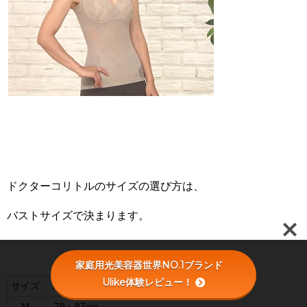
ドクターコリトルのサイズの選び方は、
バストサイズで決まります。
家庭用光美容器世界NO.1ブランド
Ulike体験レビュー！
サイズ
バストｃｍ
Ｍ
79～87cm