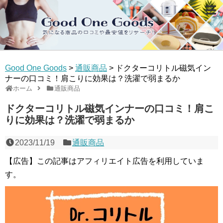
Good One Goods
>
通販商品
>
ドクターコリトル磁気イン
ナーの口コミ！肩こりに効果は？洗濯で弱まるか
ホーム
通販商品
ドクターコリトル磁気インナーの口コミ！肩こ
りに効果は？洗濯で弱まるか
2023/11/19
通販商品
【広告】この記事はアフィリエイト広告を利用していま
す。