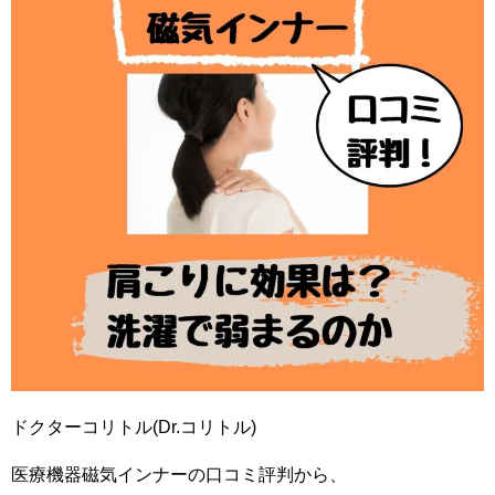
ドクターコリトル(Dr.コリトル)
医療機器磁気インナーの口コミ評判から、