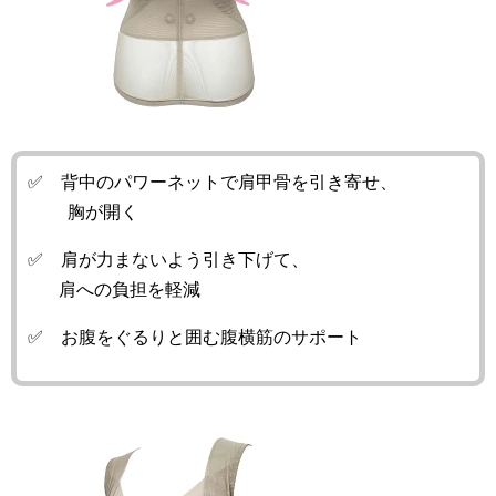
✅ 背中のパワーネットで肩甲骨を引き寄せ、
胸が開く
✅ 肩が力まないよう引き下げて、
肩への負担を軽減
✅ お腹をぐるりと囲む腹横筋のサポート