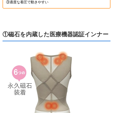
③適度な着圧で動きやすい
①磁石を内蔵した医療機器認証インナー