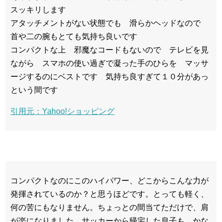
スッキリします
アタッチメントがない状態でも 滑らかヘッドなので
首や二の腕もとても気持ち良いです
コンパクトな上 邪魔なコードもないので テレビを見
ながら スマホの使い過ぎで凝った手のひらを マッサ
ージするのにベストです 気持ち良すぎて１０分があっ
という間です
引用元：Yahoo!ショッピング
コンパクトなのにこのハイパワー、どこからこんな力が
発揮されているのか？と思うほどです。とっても軽く、
何の苦にもなりません。ちょっとの間当てただけで、肩
が楽になりました。サッカーから帰宅した息子も、かな