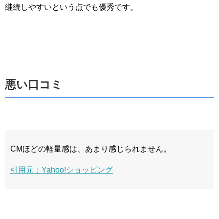
継続しやすいという点でも優秀です。
悪い口コミ
CMほどの軽量感は、あまり感じられません。
引用元：Yahoo!ショッピング