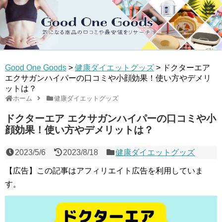
Good One Goods
>
健康ダイエットグッズ
>
ドクターエア
エクサガンハイパーの口コミや小顔効果！使い方やデメリ
ットは？
ホーム
健康ダイエットグッズ
ドクターエア エクサガンハイパーの口コミや小
顔効果！使い方やデメリットは？
2023/5/6
2023/8/18
健康ダイエットグッズ
【広告】この記事はアフィリエイト広告を利用していま
す。