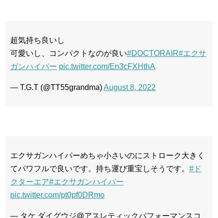
超気持ち良いし
可愛いし、コンパクトなのが良い
#DOCTORAIR
#エクサ
ガンハイパー
pic.twitter.com/En3cFXHthA
— T.G.T (@TT55grandma)
August 8, 2022
エクサガンハイパーめちゃ小さいのにストローク大きく
てパワフルで良いです。持ち運び重宝しそうです。
#ド
クターエア
#エクサガンハイパー
pic.twitter.com/pt0pf0DRmo
— タケ ダイグウジ@アスレティックパフォーマンスコ