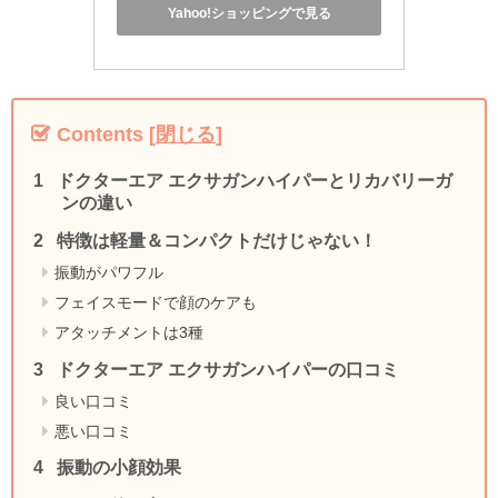
Yahoo!ショッピングで見る
Contents
[
閉じる
]
ドクターエア エクサガンハイパーとリカバリーガ
ンの違い
特徴は軽量＆コンパクトだけじゃない！
振動がパワフル
フェイスモードで顔のケアも
アタッチメントは3種
ドクターエア エクサガンハイパーの口コミ
良い口コミ
悪い口コミ
振動の小顔効果