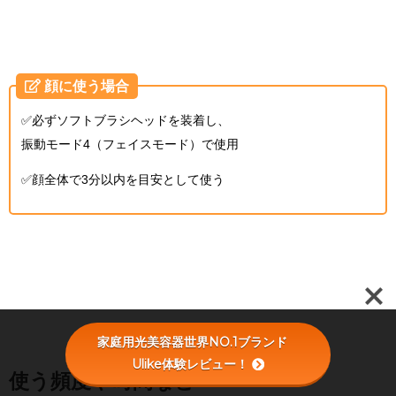
顔に使う場合
✅必ずソフトブラシヘッドを装着し、
振動モード4（フェイスモード）で使用
✅顔全体で3分以内を目安として使う
家庭用光美容器世界NO.1ブランド
Ulike体験レビュー！
使う頻度や時間など