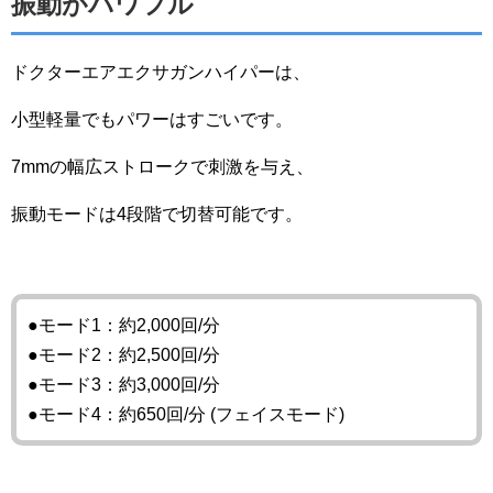
振動がパワフル
ドクターエアエクサガンハイパーは、
小型軽量でもパワーはすごいです。
7mmの幅広ストロークで刺激を与え、
振動モードは4段階で切替可能です。
●モード1：約2,000回/分
●モード2：約2,500回/分
●モード3：約3,000回/分
●モード4：約650回/分 (フェイスモード)