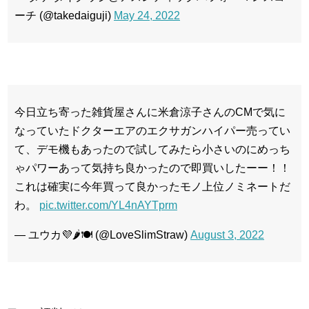
ーチ (@takedaiguji)
May 24, 2022
今日立ち寄った雑貨屋さんに米倉涼子さんのCMで気に
なっていたドクターエアのエクサガンハイパー売ってい
て、デモ機もあったので試してみたら小さいのにめっち
ゃパワーあって気持ち良かったので即買いしたーー！！
これは確実に今年買って良かったモノ上位ノミネートだ
わ。
pic.twitter.com/YL4nAYTprm
— ユウカ💜🌶️🍽 (@LoveSlimStraw)
August 3, 2022