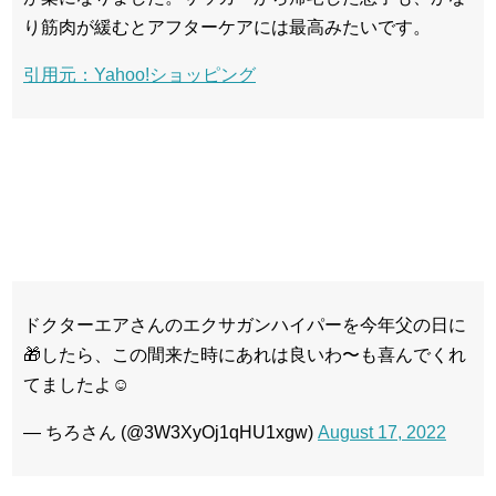
り筋肉が緩むとアフターケアには最高みたいです。
引用元：Yahoo!ショッピング
ドクターエアさんのエクサガンハイパーを今年父の日に
🎁したら、この間来た時にあれは良いわ〜も喜んでくれ
てましたよ☺️
— ちろさん (@3W3XyOj1qHU1xgw)
August 17, 2022