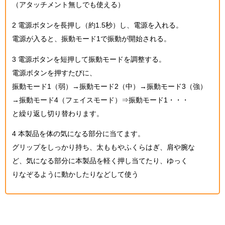
（アタッチメント無しでも使える）
2 電源ボタンを長押し（約1.5秒）し、電源を入れる。
電源が入ると、振動モード1で振動が開始される。
3 電源ボタンを短押して振動モードを調整する。
電源ボタンを押すたびに、
振動モード1（弱）→振動モード2（中）→振動モード3（強）
→振動モード4（フェイスモード）⇒振動モード1・・・
と繰り返し切り替わります。
4 本製品を体の気になる部分に当てます。
グリップをしっかり持ち、太ももやふくらはぎ、肩や腕な
ど、気になる部分に本製品を軽く押し当てたり、ゆっく
りなぞるように動かしたりなどして使う