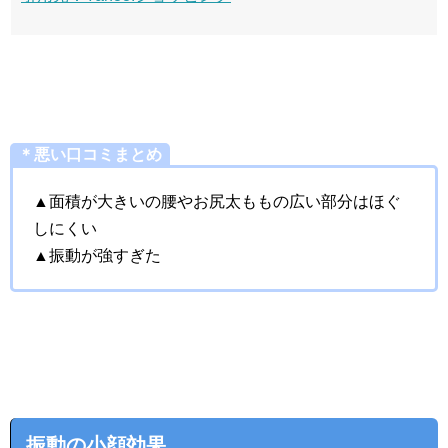
＊悪い口コミまとめ
▲面積が大きいの腰やお尻太ももの広い部分はほぐ
しにくい
▲振動が強すぎた
振動の小顔効果