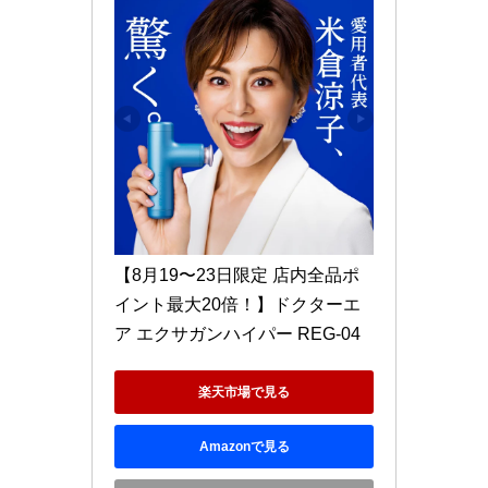
【8月19〜23日限定 店内全品ポ
イント最大20倍！】ドクターエ
ア エクサガンハイパー REG-04 
楽天市場で見る
Amazonで見る