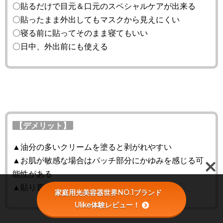
〇貼るだけで目元＆口元のスペシャルケアが出来る
〇貼ったまま外出してもマスクから見えにくい
〇寝る前に貼ってそのまま寝てもいい
〇日中、外出前にも使える
【デメリット】
▲油分の多いクリームを塗ると剥がれやすい
▲お肌が敏感な場合はパッチ部分にかゆみを感じる可
能性がある
▲貼り直しは出来ない
家庭用光美容器世界NO.1ブランド
Ulike体験レビュー！