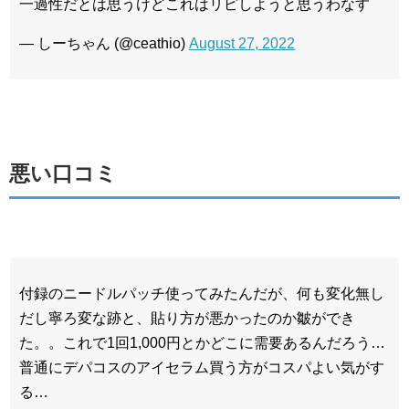
一過性だとは思うけどこれはリピしようと思うわなす
— しーちゃん (@ceathio)
August 27, 2022
悪い口コミ
付録のニードルパッチ使ってみたんだが、何も変化無し
だし寧ろ変な跡と、貼り方が悪かったのか皺ができ
た。。これで1回1,000円とかどこに需要あるんだろう…
普通にデパコスのアイセラム買う方がコスパよい気がす
る…