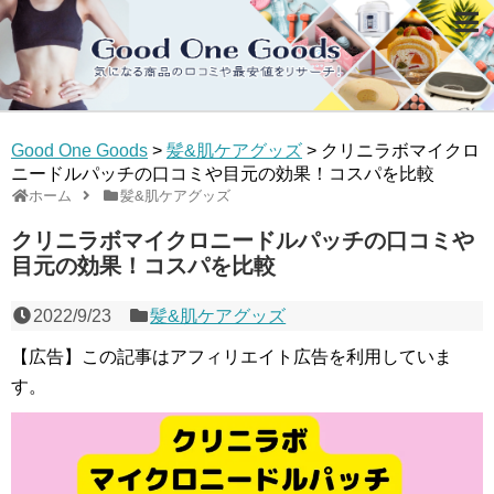
Good One Goods
>
髪&肌ケアグッズ
>
クリニラボマイクロ
ニードルパッチの口コミや目元の効果！コスパを比較
ホーム
髪&肌ケアグッズ
クリニラボマイクロニードルパッチの口コミや
目元の効果！コスパを比較
2022/9/23
髪&肌ケアグッズ
【広告】この記事はアフィリエイト広告を利用していま
す。