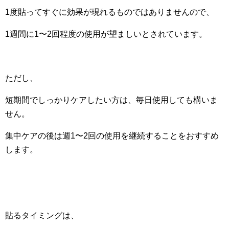
1度貼ってすぐに効果が現れるものではありませんので、
1週間に1〜2回程度の使用が望ましいとされています。
ただし、
短期間でしっかりケアしたい方は、毎日使用しても構いま
せん。
集中ケアの後は週1〜2回の使用を継続することをおすすめ
します。
貼るタイミングは、