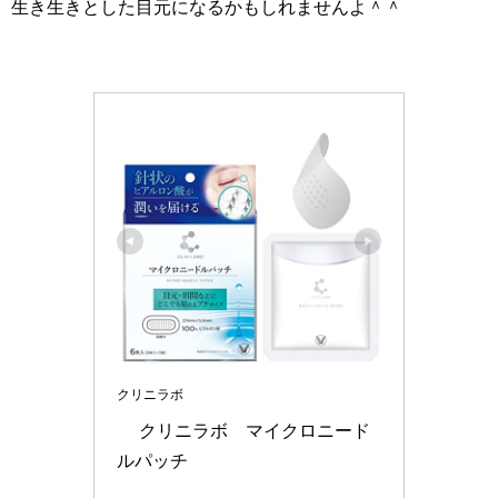
生き生きとした目元になるかもしれませんよ＾＾
クリニラボ
　 クリニラボ　マイクロニード
ルパッチ　