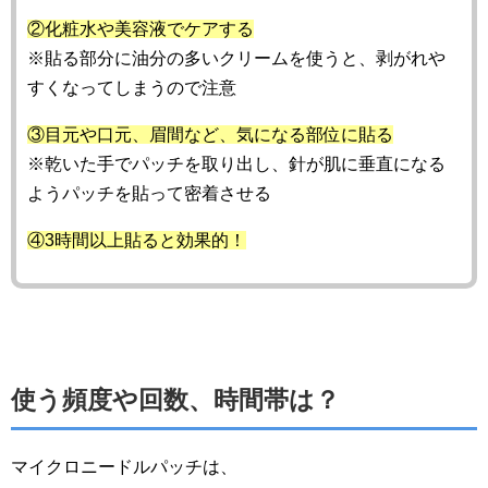
②化粧水や美容液でケアする
※貼る部分に油分の多いクリームを使うと、剥がれや
すくなってしまうので注意
③目元や口元、眉間など、気になる部位に貼る
※乾いた手でパッチを取り出し、針が肌に垂直になる
ようパッチを貼って密着させる
④3時間以上貼ると効果的！
使う頻度や回数、時間帯は？
マイクロニードルパッチは、