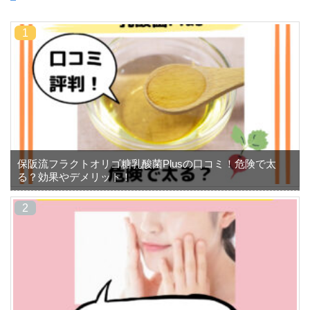
保阪流フラクトオリゴ糖乳酸菌Plusの口コミ！危険で太
る？効果やデメリット！