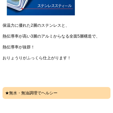
保温力に優れた2層のステンレスと、
熱伝導率が高い3層のアルミからなる全面5層構造で、
熱伝導率が抜群！
おりょうりがふっくら仕上がります！
★無水・無油調理でヘルシー