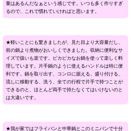
量はあるんだなぁという感じです。いつも多く作りすぎ
るので、これで慣れていければと思います。
★軽いことにも驚きましたが、見た目より大容量だし、
前の鍋より煮物がおいしくできました。収納に便利なサ
イズで扱いも楽です。ピカピカなお鍋を使って楽しく料
理しています。片手鍋のように使えるハンドルは特に便
利です。鍋を取り出す、コンロに据える、盛り付ける、
流しに移動する、洗う、全ての行程で片手で持つことが
できるのと、ほとんど両手で持たなくてはいけないのと
は大違いです。
★我が家ではフライパンと中華鍋とこのミニパンで十分