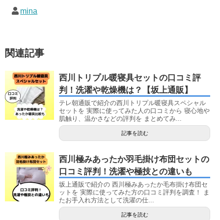
mina
関連記事
西川トリプル暖寝具セットの口コミ評
判！洗濯や乾燥機は？【坂上通販】
テレ朝通販で紹介の西川トリプル暖寝具スペシャル
セットを 実際に使ってみた人の口コミから 寝心地や
肌触り、温かさなどの評判を まとめてみ...
記事を読む
西川極みあったか羽毛掛け布団セットの
口コミ評判！洗濯や極技との違いも
坂上通販で紹介の 西川極みあったか毛布掛け布団セ
ットを 実際に使ってみた方の口コミ評判を調査！ ま
たお手入れ方法として洗濯の仕...
記事を読む