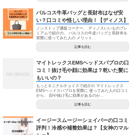
バルコス牛革バッグと長財布はなぜ安
い？口コミや怪しい理由！【ディノス】
ノンストップ通販コーナー、 ディノスいいものプレ
ミアムで紹介の、 バルコスの牛皮バッグと長財布を
実際に使ってみた人の メリット...
記事を読む
マイトレックスEMSヘッドスパプロの口
コミ！抜け毛や顔に効果は？乾いた髪に
もいいの？
もっとキニナルチョイスで紹介の マイトレックス
EMSヘッドスパプロを実際に 使ってみた人の口コミ
から、 顔や抜け毛に効果があるのか...
記事を読む
イージースムージーシェイパーの口コミ
評判！冷感や補整効果は？【女神のマル