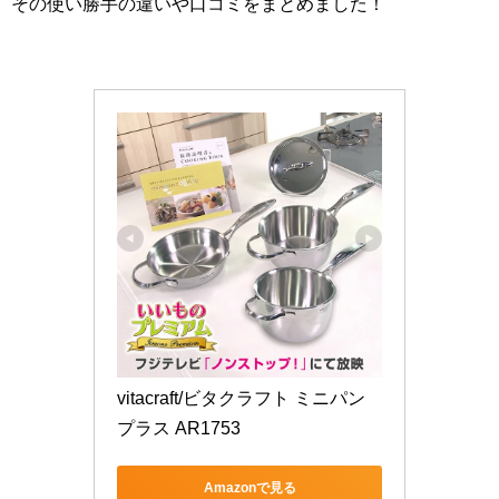
その使い勝手の違いや口コミをまとめました！
vitacraft/ビタクラフト ミニパン
プラス AR1753
Amazonで見る