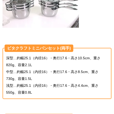
ビタクラフトミニパンセット(両手)
深型…約幅25.1（内径16）・奥行17.6・高さ10.5cm、重さ
820g、容量2.1L
中型…約幅25.1（内径16）・奥行17.6・高さ8.5cm、重さ
730g、容量1.5L
浅型…約幅25.1（内径16）・奥行17.6・高さ4.4cm、重さ
550g、容量0.8L