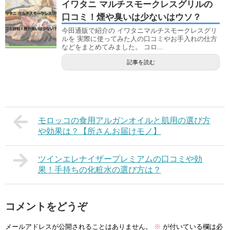
イワタニ マルチスモークレスグリルの
口コミ！煙や臭いは少ないはウソ？
今田通販で紹介の イワタニマルチスモークレスグリ
ルを 実際に使ってみた人の口コミやお手入れの仕方
などをまとめてみました。 コロ...
記事を読む
モロッコの食用アルガンオイルと肌用の選び方
や効果は？【所さんお届けモノ】
ツインエレナイザープレミアムの口コミや効
果！手持ちの化粧水の選び方は？
コメントをどうぞ
メールアドレスが公開されることはありません。
※
が付いている欄は必