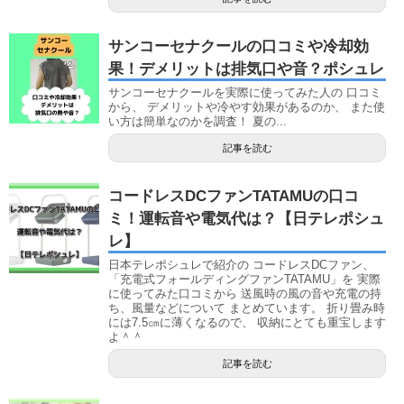
サンコーセナクールの口コミや冷却効
果！デメリットは排気口や音？ポシュレ
サンコーセナクールを実際に使ってみた人の 口コミ
から、 デメリットや冷やす効果があるのか、 また使
い方は簡単なのかを調査！ 夏の...
記事を読む
コードレスDCファンTATAMUの口コ
ミ！運転音や電気代は？【日テレポシュ
レ】
日本テレポシュレで紹介の コードレスDCファン、
「充電式フォールディングファンTATAMU」を 実際
に使ってみた口コミから 送風時の風の音や充電の持
ち、風量などについて まとめています。 折り畳み時
には7.5㎝に薄くなるので、 収納にとても重宝します
よ＾＾
記事を読む