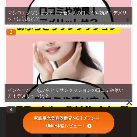
マシロエクソショットエッセンスの口コミや効果！デメリ
ットは肌荒れ？
インヘーバー あぶらとりサンクッションの口コミや使い
方！デメリットは？
家庭用光美容器世界NO.1ブランド
Ulike体験レビュー！