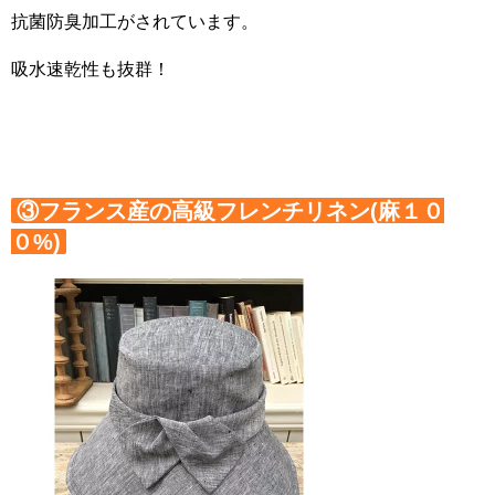
抗菌防臭加工がされています。
吸水速乾性も抜群！
③フランス産の高級フレンチリネン(麻１０
０%)