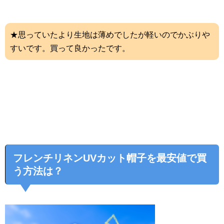
★思っていたより生地は薄めでしたが軽いのでかぶりや
すいです。買って良かったです。
フレンチリネンUVカット帽子を最安値で買
う方法は？