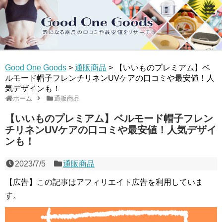
Good One Goods
>
通販商品
>
【いいものプレミアム】ベ
ルモード帽子フレンチリネンUVケアの口コミや最安値！人
気デザインも！
ホーム
通販商品
【いいものプレミアム】ベルモード帽子フレン
チリネンUVケアの口コミや最安値！人気デザイ
ンも！
2023/7/5
通販商品
【広告】この記事はアフィリエイト広告を利用していま
す。