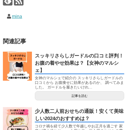
mina
関連記事
スッキリさらしガードルの口コミ評判！
お腹の着やせ効果は？【女神のマルシ
ェ】
女神のマルシェで紹介の スッキリさらしガードルの
口コミから お腹痩せに効果があるのか、 調べてみま
した。 ガードルを履きたいけれ...
記事を読む
少人数二人前おせちの通販！安くて美味
しい2024のおすすめは？
コロナ禍を経て少人数で年越しやお正月を過ごす 家