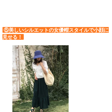
⑤美しいシルエットの女優帽スタイルで小顔に
見せる！