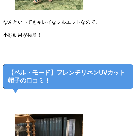
なんといってもキレイなシルエットなので、
小顔効果が抜群！
【ベル・モード】フレンチリネンUVカット
帽子の口コミ！