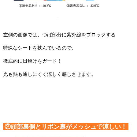
左側の画像では、つば部分に紫外線をブロックする
特殊なシートを挟んでいるので、
徹底的に日焼けをガード！
光も熱も通しにくく涼しく感じさせます。
②頭部裏側とリボン裏がメッシュで涼しい！