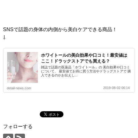
SNSで話題の身体の内側から美白ケアできる商品！
⇩
ホワイトールの美白効果や口コミ！最安値は
ここ！ドラックストアでも買える？
雑誌で話題の医薬品「ホワイトール」の 美白効果や口コミ
について、 最安値でお得に買う方法やドラッグストアで 購
入できるのかお伝えし...
2019-08-02 06:14
detail-news.com
フォローする