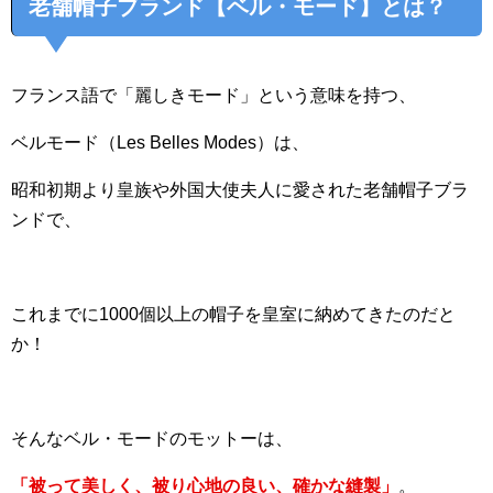
老舗帽子ブランド【ベル・モード】とは？
フランス語で「麗しきモード」という意味を持つ、
ベルモード（Les Belles Modes）は、
昭和初期より皇族や外国大使夫人に愛された老舗帽子ブラ
ンドで、
これまでに1000個以上の帽子を皇室に納めてきたのだと
か！
そんなベル・モードのモットーは、
「被って美しく、被り心地の良い、確かな縫製」
。