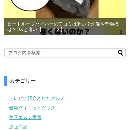
ヒートループハイパーの口コミは寒い？洗濯や乾燥機
は？DXと違い【ディノス】
カテゴリー
テレビで紹介されたグルメ
健康ダイエットグッズ
美容エステ家電
通販商品