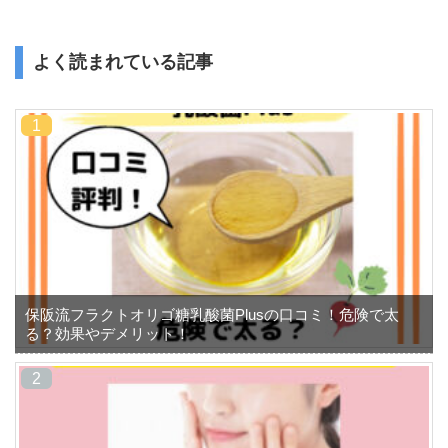
よく読まれている記事
保阪流フラクトオリゴ糖乳酸菌Plusの口コミ！危険で太
る？効果やデメリット！