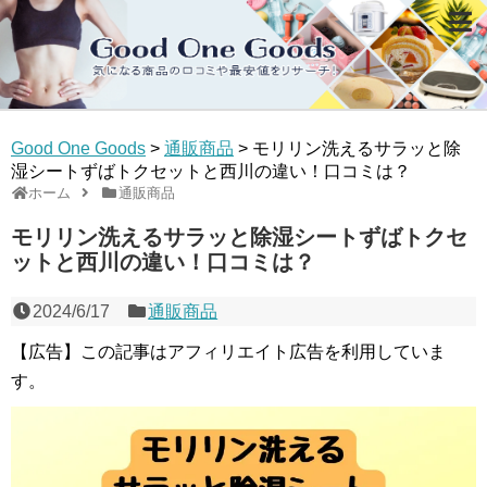
Good One Goods
>
通販商品
>
モリリン洗えるサラッと除
湿シートずばトクセットと西川の違い！口コミは？
ホーム
通販商品
モリリン洗えるサラッと除湿シートずばトクセ
ットと西川の違い！口コミは？
2024/6/17
通販商品
【広告】この記事はアフィリエイト広告を利用していま
す。