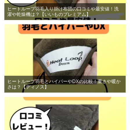
ヒートループ羽毛入り掛け布団の口コミや最安値！洗
濯や乾燥機は？【いいものプレミアム】
ヒートループ羽毛とハイパーやDXの比較！重さや暖か
さは？【ディノス】