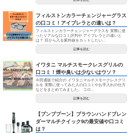
フィルストンカラーチェンジャーグラス
の口コミ！アイブレラとの違いは？
フィルストンカラーチェンジャーグラスを 実際に使
ったリアルな口コミ評判や アイブレラとの違いと
は？ 目から入る紫外線をカットしたい...
記事を読む
イワタニ マルチスモークレスグリルの
口コミ！煙や臭いは少ないはウソ？
今田通販で紹介の イワタニマルチスモークレスグリ
ルを 実際に使ってみた人の口コミやお手入れの仕方
などをまとめてみました。 コロ...
記事を読む
【ブンブブーン】ブラウンハンドブレン
ダーマルチクイック9の最安値や口コミ
は？