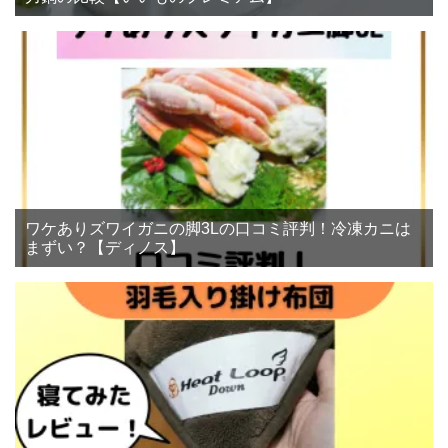
ワケありズワイガニの脚3Lの口コミ評判！冷凍カニは
まずい？【ディノス】