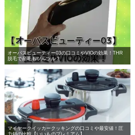
オーパスビューティー03の口コミやVIOの効果！THR
脱毛で産毛もツルツル？
マイヤークイッカークッキングの口コミや最安値！圧
力鍋の比較【いいものプレミアム】