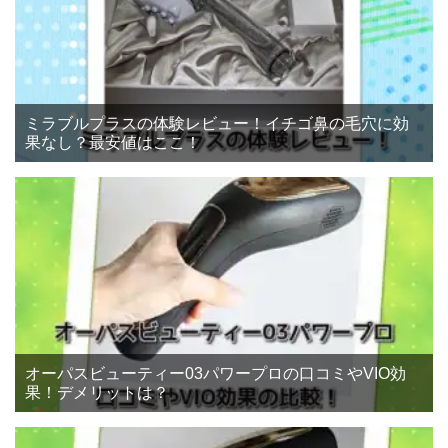
ミラブルプラスの体験レビュー！イチゴ鼻の毛穴に効
果なし？最安値はここ！
オーパスビューティー03パワープロの口コミやVIO効
果！デメリットは？