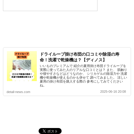
ドライループ掛け布団の口コミや除湿の寿
命！洗濯で乾燥機は？【ディノス】
いいものプレミアムで 紹介の夏用掛け布団ドライループを
実際に使ってみた人のリアルな口コミとは？ また、 肌触り
や寝やすさなどはどうなのか、 シリカゲルの除湿力や 洗濯
機や乾燥機が使えるのかも併せて 調べてみました。 涼しい
夏用の掛け布団を購入する際の 参考にしてみてください
ね。
2025-06-16 20:08
detail-news.com