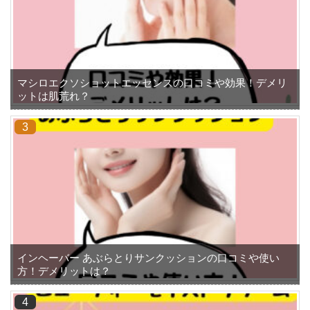
マシロエクソショットエッセンスの口コミや効果！デメリ
ットは肌荒れ？
インヘーバー あぶらとりサンクッションの口コミや使い
方！デメリットは？