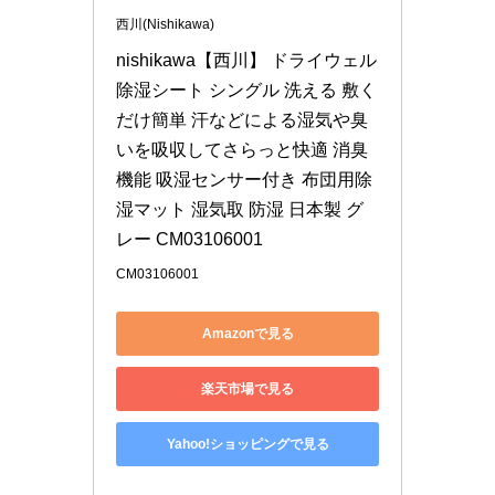
西川(Nishikawa)
nishikawa【西川】 ドライウェル 
除湿シート シングル 洗える 敷く
だけ簡単 汗などによる湿気や臭
いを吸収してさらっと快適 消臭
機能 吸湿センサー付き 布団用除
湿マット 湿気取 防湿 日本製 グ
レー CM03106001
CM03106001
Amazonで見る
楽天市場で見る
Yahoo!ショッピングで見る