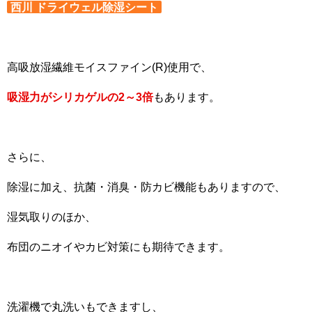
西川 ドライウェル除湿シート
高吸放湿繊維モイスファイン(R)使用で、
吸湿力がシリカゲルの2～3倍
もあります。
さらに、
除湿に加え、抗菌・消臭・防カビ機能もありますので、
湿気取りのほか、
布団のニオイやカビ対策にも期待できます。
洗濯機で丸洗いもできますし、