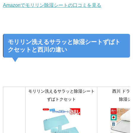
Amazonでモリリン除湿シートの口コミを見る
モリリン洗えるサラッと除湿シートずばト
クセットと西川の違い
モリリン洗えるサラッと除湿シート
西川 ドラ
ずばトクセット
除湿シ