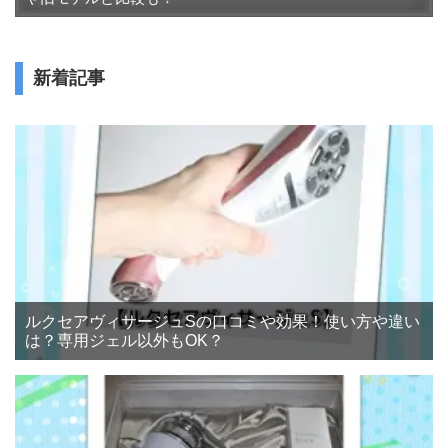
新着記事
ルクセアヴィサージュSの口コミや効果！使い方や違い
は？専用ジェル以外もOK？