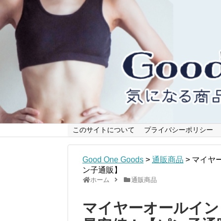
このサイトについて
プライバシーポリシー
Good One Goods
>
通販商品
>
マイヤ
ン子通販】
ホーム
通販商品
マイヤーオールイン