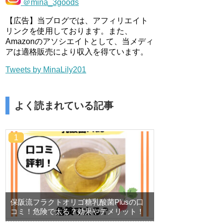
＠mina_3goods
【広告】当ブログでは、アフィリエイト
リンクを使用しております。また、
Amazonのアソシエイトとして、当メディ
アは適格販売により収入を得ています。
Tweets by MinaLily201
よく読まれている記事
保阪流フラクトオリゴ糖乳酸菌Plusの口
コミ！危険で太る？効果やデメリット！