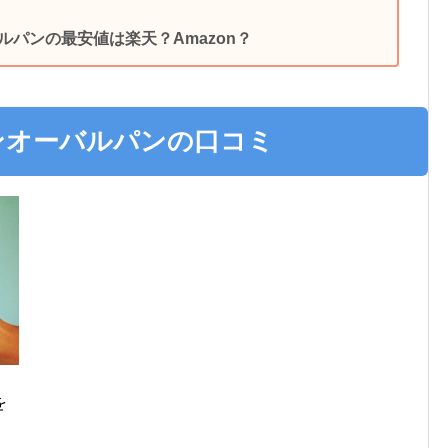
パンの最安値は楽天？Amazon？
ンオーバルパンの口コミ
を