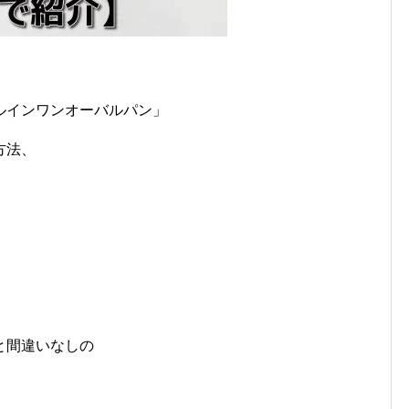
ルインワンオーバルパン」
方法、
と間違いなしの