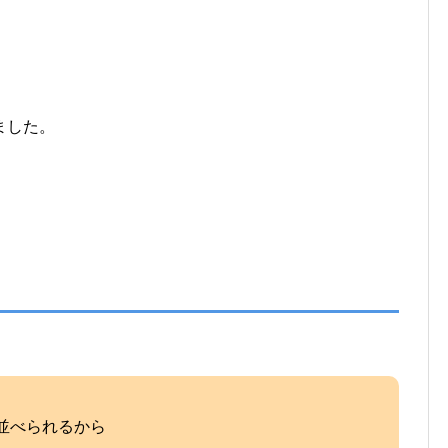
ました。
し
並べられるから