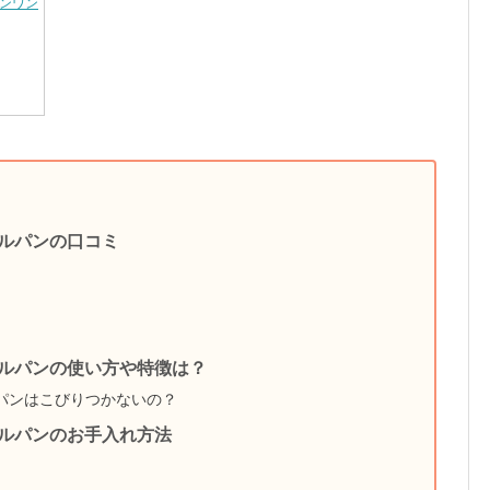
ンワン オーバルパン ／ グリルプレスセット MEYER ／ 鍋 深型 オーバルパン グリ
ルパンの口コミ
ルパンの使い方や特徴は？
パンはこびりつかないの？
ルパンのお手入れ方法