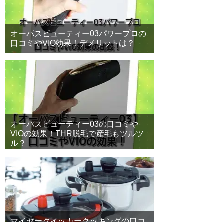
オーパスビューティー03パワープロの
口コミやVIO効果！デメリットは？
オーパスビューティー03の口コミや
VIOの効果！THR脱毛で産毛もツルツ
ル？
マイヤークイッカークッキングの口コ