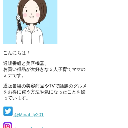
こんにちは！
通販番組と美容機器、
お買い得品が大好きな３人子育てママの
ミナです。
通販番組の美容商品やTVで話題のグルメ
をお得に買う方法や気になったことを綴
っています。
@MinaLily201