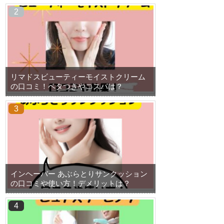
リマドスビューティーモイストクリーム
の口コミ！ベタつきやコスパは？
インヘーバー あぶらとりサンクッション
の口コミや使い方！デメリットは？