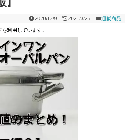
販】
2020/12/9
2021/3/25
通販商品
告を利用しています。