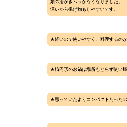
麺の湯がきムラがなくなりました。
深いから揚げ物もしやすいです。
★軽いので使いやすく、料理するの
★楕円形のお鍋は場所もとらず使い
★思っていたよりコンパクトだった