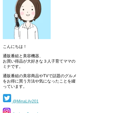
こんにちは！
通販番組と美容機器、
お買い得品が大好きな３人子育てママの
ミナです。
通販番組の美容商品やTVで話題のグルメ
をお得に買う方法や気になったことを綴
っています。
@MinaLily201