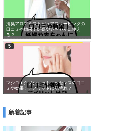
消臭アロマミストピュアスリーピングの
口コミや効果！妊婦や赤ちゃんに使え
る？
マシロエクソショットエッセンスの口コ
ミや効果！デメリットは肌荒れ？
新着記事