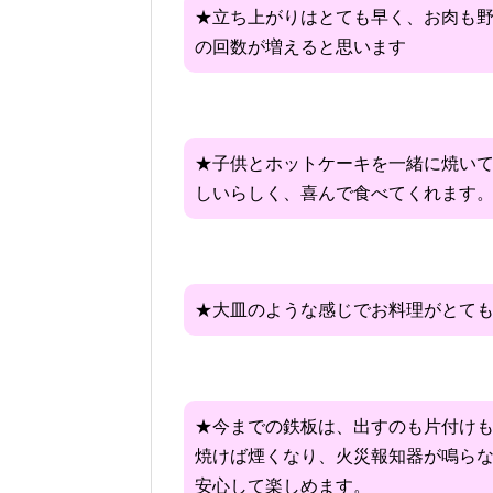
★立ち上がりはとても早く、お肉も
の回数が増えると思います
★子供とホットケーキを一緒に焼い
しいらしく、喜んで食べてくれます
★大皿のような感じでお料理がとて
★今までの鉄板は、出すのも片付けも
焼けば煙くなり、火災報知器が鳴ら
安心して楽しめます。