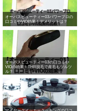
オーパスビューティー03パワープロの
口コミやVIO効果！デメリットは？
オーパスビューティー03の口コミや
VIOの効果！THR脱毛で産毛もツルツ
ル？
マイヤークイッカークッキングの口コ