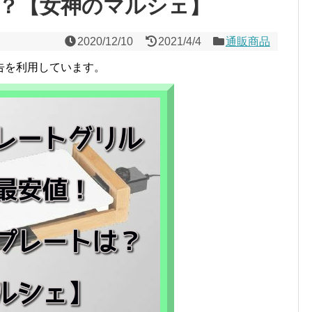
？【女神のマルシェ】
2020/12/10
2021/4/4
通販商品
告を利用しています。