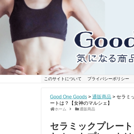
このサイトについて
プライバシーポリシー
Good One Goods
>
通販商品
>
セラミ
ートは？【女神のマルシェ】
ホーム
通販商品
セラミックプレート