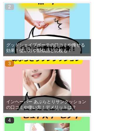
グッドシェイプボーテの口コミや痩せる
効果！使い方や類似品と比較も！
インヘーバー あぶらとりサンクッション
の口コミや使い方！デメリットは？