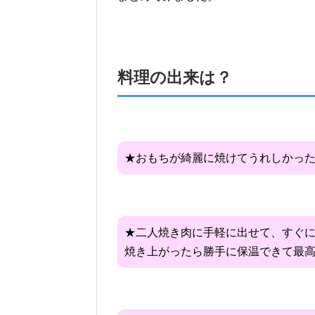
料理の出来は？
★おもちが綺麗に焼けてうれしかっ
★二人焼き肉に手軽に出せて、すぐ
焼き上がったら勝手に保温できて最