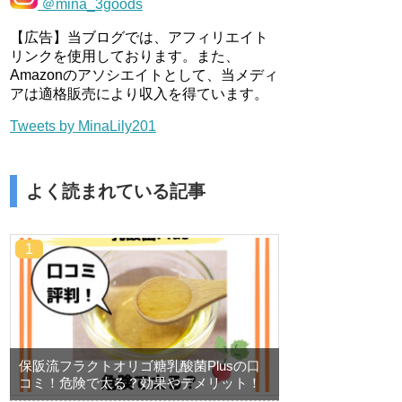
＠mina_3goods
【広告】当ブログでは、アフィリエイト
リンクを使用しております。また、
Amazonのアソシエイトとして、当メディ
アは適格販売により収入を得ています。
Tweets by MinaLily201
よく読まれている記事
保阪流フラクトオリゴ糖乳酸菌Plusの口
コミ！危険で太る？効果やデメリット！