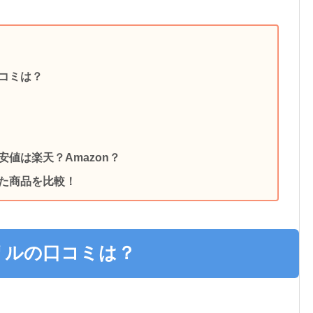
コミは？
値は楽天？Amazon？
た商品を比較！
リルの口コミは？