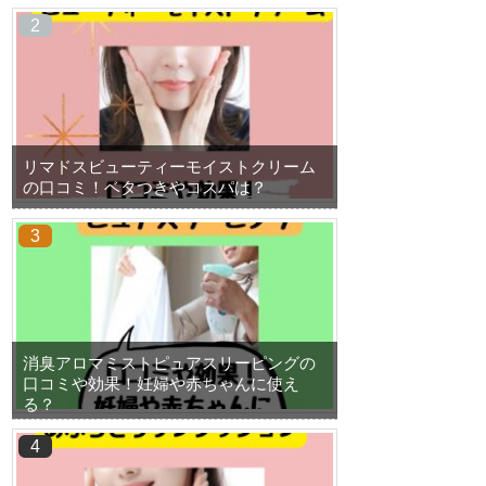
リマドスビューティーモイストクリーム
の口コミ！ベタつきやコスパは？
消臭アロマミストピュアスリーピングの
口コミや効果！妊婦や赤ちゃんに使え
る？