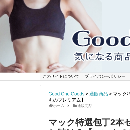
このサイトについて
プライバシーポリシー
Good One Goods
>
通販商品
>
マック
ものプレミアム】
ホーム
通販商品
マック特選包丁2本