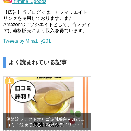
＠mina_3goods
【広告】当ブログでは、アフィリエイト
リンクを使用しております。また、
Amazonのアソシエイトとして、当メディ
アは適格販売により収入を得ています。
Tweets by MinaLily201
よく読まれている記事
保阪流フラクトオリゴ糖乳酸菌Plusの口
コミ！危険で太る？効果やデメリット！