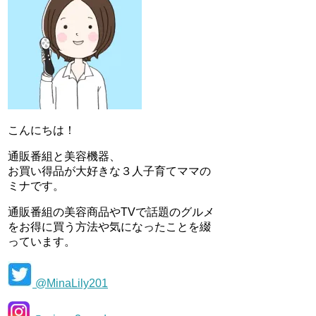
こんにちは！
通販番組と美容機器、
お買い得品が大好きな３人子育てママの
ミナです。
通販番組の美容商品やTVで話題のグルメ
をお得に買う方法や気になったことを綴
っています。
@MinaLily201