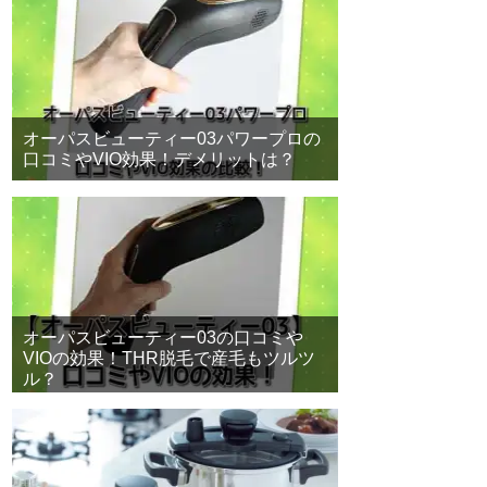
オーパスビューティー03パワープロの
口コミやVIO効果！デメリットは？
オーパスビューティー03の口コミや
VIOの効果！THR脱毛で産毛もツルツ
ル？