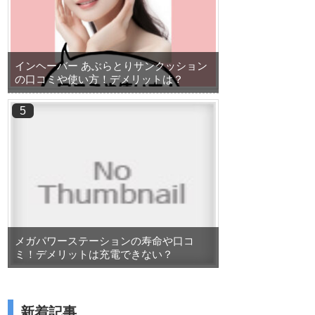
インヘーバー あぶらとりサンクッション
の口コミや使い方！デメリットは？
メガパワーステーションの寿命や口コ
ミ！デメリットは充電できない？
新着記事