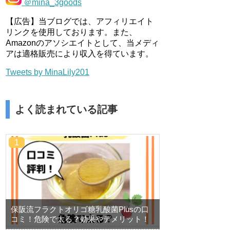
＠mina_3goods
【広告】当ブログでは、アフィリエイト
リンクを使用しております。また、
Amazonのアソシエイトとして、当メディ
アは適格販売により収入を得ています。
Tweets by MinaLily201
よく読まれている記事
保阪流フラクトオリゴ糖乳酸菌Plusの口
コミ！危険で太る？効果やデメリット！