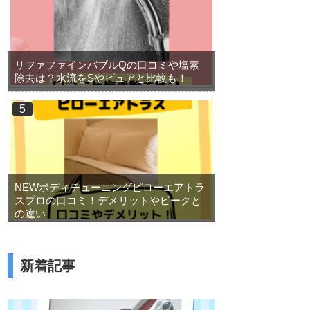
リファファインバブルQの口コミや塩素
除去は？水流をSやピュアと比較も！
NEWボディチューニングピローエアトラ
スプロの口コミ！デメリットやピークと
の違い
新着記事