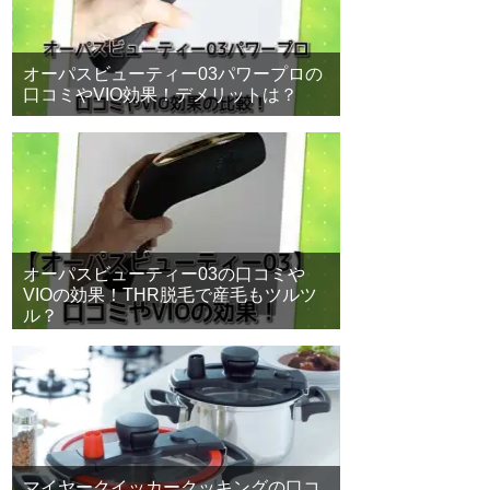
オーパスビューティー03パワープロの
口コミやVIO効果！デメリットは？
オーパスビューティー03の口コミや
VIOの効果！THR脱毛で産毛もツルツ
ル？
マイヤークイッカークッキングの口コ