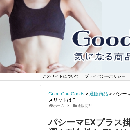
このサイトについて
プライバシーポリシー
Good One Goods
>
通販商品
>
パシー
メリットは？
ホーム
通販商品
パシーマEXプラス