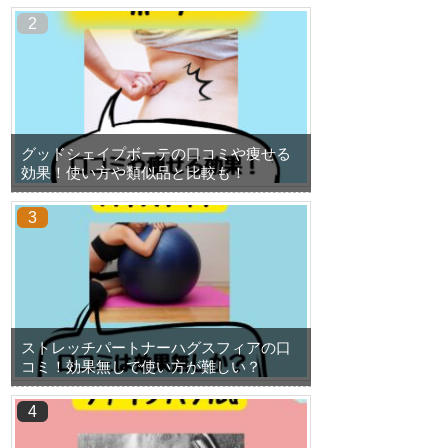
グッドシェイプボーテの口コミや痩せる
効果！使い方や類似品と比較も！
ストレッチパートナーハグスフィアの口
コミ！効果無しで使い方が難しい？