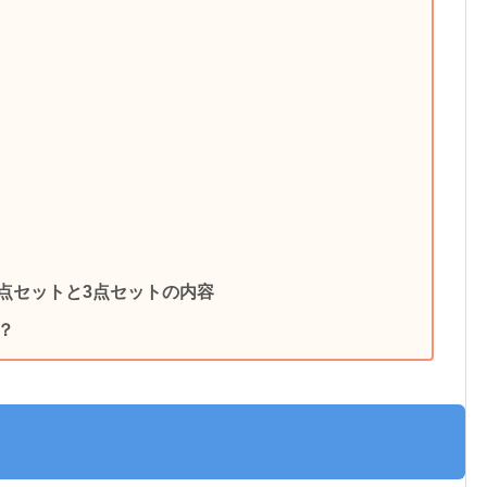
2点セットと3点セットの内容
？