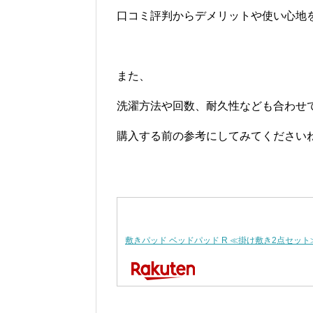
口コミ評判からデメリットや使い心地
また、
洗濯方法や回数、耐久性なども合わせ
購入する前の参考にしてみてください
敷きパッド ベッドパッド R ≪掛け敷き2点セット≫