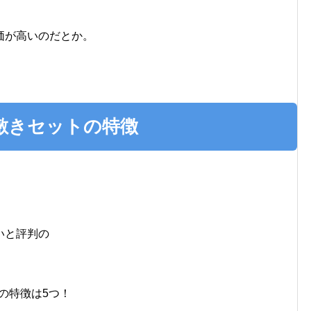
、
価が高いのだとか。
敷きセットの特徴
、
いと評判の
の特徴は5つ！