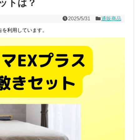
ットは？
2025/5/31
通販商品
告を利用しています。