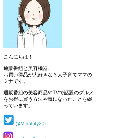
こんにちは！
通販番組と美容機器、
お買い得品が大好きな３人子育てママの
ミナです。
通販番組の美容商品やTVで話題のグルメ
をお得に買う方法や気になったことを綴
っています。
@MinaLily201