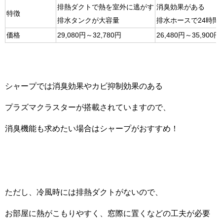
排熱ダクトで熱を室外に逃がす
消臭効果がある
特徴
排水タンクが大容量
排水ホースで24時
価格
29,080円～32,780円
26,480円～35,900円
シャープでは消臭効果やカビ抑制効果のある
プラズマクラスターが搭載されていますので、
消臭機能も求めたい場合はシャープがおすすめ！
ただし、冷風時には排熱ダクトがないので、
お部屋に熱がこもりやすく、窓際に置くなどの工夫が必要