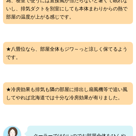
為、寝室で使うには直接風が当たらないと暑くて眠れな
いし、排気ダクトを別室にしても本体まわりからの熱で
部屋の温度が上がる感じです。
★八畳位なら、部屋全体もジワ～っと涼しく保てるよう
です。
★冷房効果も排気も隣の部屋に排出し扇風機等で追い風
してやれば北海道では十分な冷房効果が有りました。
クーラーではないのでお部屋全体をひんや