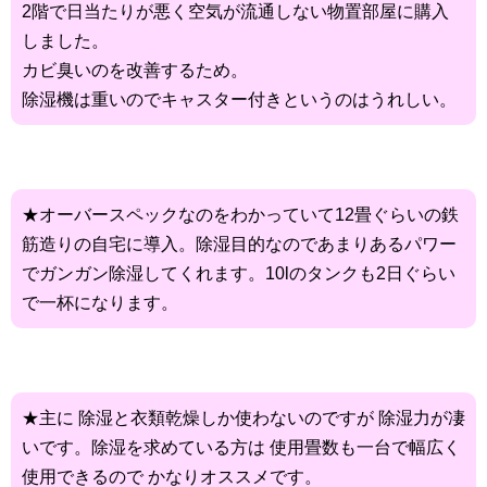
2階で日当たりが悪く空気が流通しない物置部屋に購入
しました。
カビ臭いのを改善するため。
除湿機は重いのでキャスター付きというのはうれしい。
★オーバースペックなのをわかっていて12畳ぐらいの鉄
筋造りの自宅に導入。除湿目的なのであまりあるパワー
でガンガン除湿してくれます。10lのタンクも2日ぐらい
で一杯になります。
★主に 除湿と衣類乾燥しか使わないのですが 除湿力が凄
いです。除湿を求めている方は 使用畳数も一台で幅広く
使用できるので かなりオススメです。