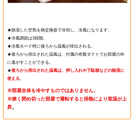
★除湿した空気を熱交換器で冷却し、冷風になります。
★冷風調節は3段階。
★冷風モード時に後ろから温風が排出される。
★後ろから排出された温風は、付属の布製ダクトでお部屋の外
に逃がすことができる。
★
後ろから排出された温風は、押し入れや下駄箱などの除湿に
使える
。
※部屋全体を冷やすものではありません。
※狭く閉め切った部屋で運転すると排熱により室温が上
昇
。