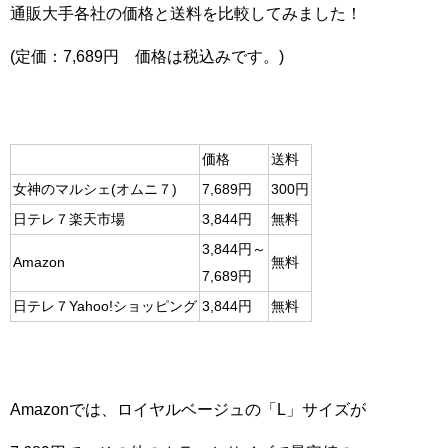
通販大手各社の価格と送料を比較してみました！
(定価：7,689円 価格は税込みです。)
価格
送料
女神のマルシェ(オムニ７)
7,689円
300円
日テレ７楽天市場
3,844円
無料
3,844円～
Amazon
無料
7,689円
日テレ７Yahoo!ショッピング
3,844円
無料
Amazonでは、ロイヤルベージュの「L」サイズが