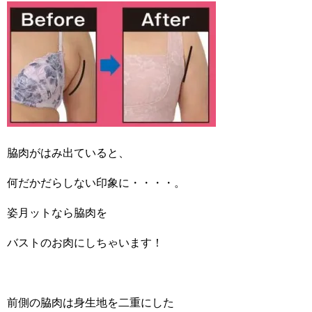
脇肉がはみ出ていると、
何だかだらしない印象に・・・・。
姿月ットなら脇肉を
バストのお肉にしちゃいます！
前側の脇肉は身生地を二重にした