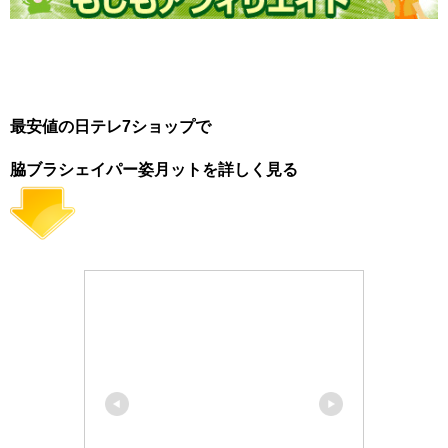
最安値の日テレ7ショップで
脇ブラシェイパー姿月ットを詳しく見る