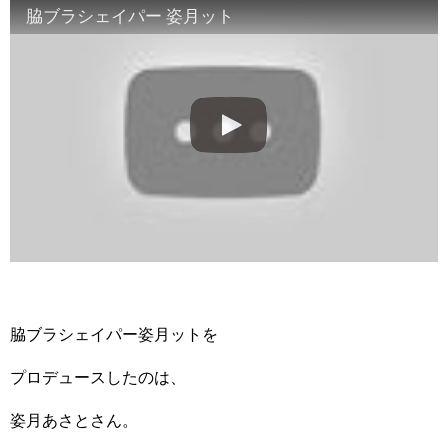
脇ブラシェイパー 姿月ット
脇ブラシェイパー姿月ットを
プロデュースしたのは、
姿月あさとさん。