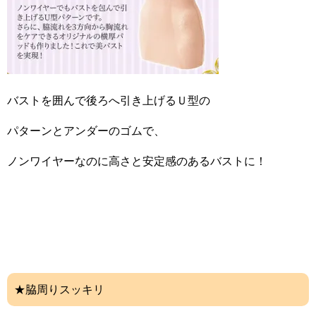
バストを囲んで後ろへ引き上げるＵ型の
パターンとアンダーのゴムで、
ノンワイヤーなのに高さと安定感のあるバストに！
★脇周りスッキリ