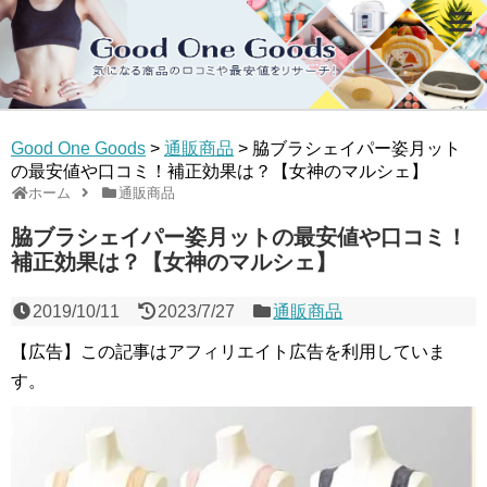
Good One Goods
>
通販商品
>
脇ブラシェイパー姿月ット
の最安値や口コミ！補正効果は？【女神のマルシェ】
ホーム
通販商品
脇ブラシェイパー姿月ットの最安値や口コミ！
補正効果は？【女神のマルシェ】
2019/10/11
2023/7/27
通販商品
【広告】この記事はアフィリエイト広告を利用していま
す。