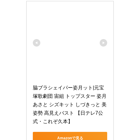
脇ブラシェイパー姿月ット|元宝
塚歌劇団 宙組 トップスター 姿月
あさと シズキット しづきっと 美
姿勢 高見えバスト 【日テレ7公
式・これぞ久本】
Amazonで見る