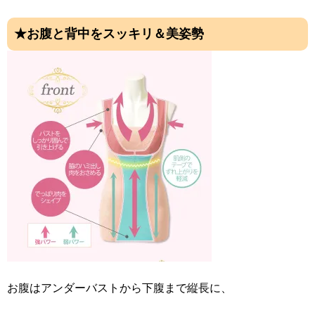
★お腹と背中をスッキリ＆美姿勢
お腹はアンダーバストから下腹まで縦長に、