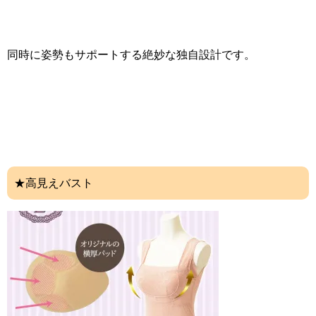
同時に姿勢もサポートする絶妙な独自設計です。
★高見えバスト