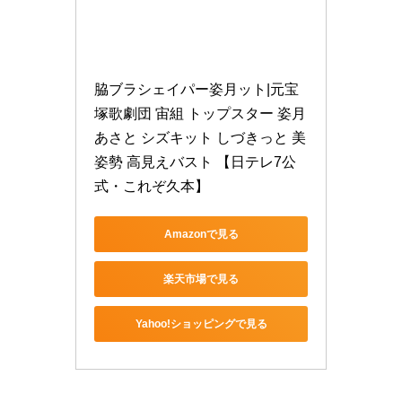
脇ブラシェイパー姿月ット|元宝
塚歌劇団 宙組 トップスター 姿月
あさと シズキット しづきっと 美
姿勢 高見えバスト 【日テレ7公
式・これぞ久本】
Amazonで見る
楽天市場で見る
Yahoo!ショッピングで見る