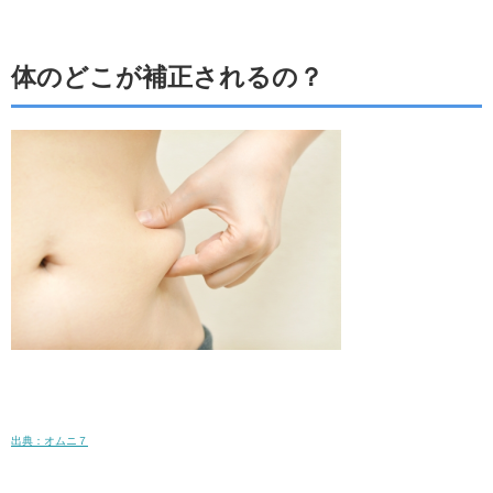
体のどこが補正されるの？
出典：オムニ７