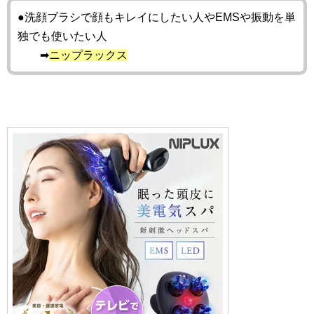
●洗顔ブラシで顔もキレイにしたい人やEMSや振動を単
独でも使いたい人
➡
ニップラックス