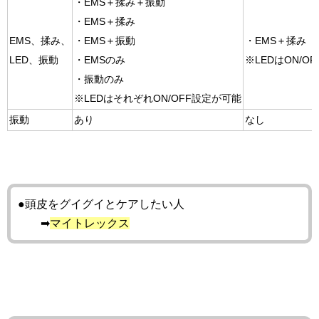
・EMS＋揉み＋振動
・EMS＋揉み
EMS、揉み、
・EMS＋振動
・EMS＋揉み
LED、振動
・EMSのみ
※LEDはON/O
・振動のみ
※LEDはそれぞれON/OFF設定が可能
振動
あり
なし
●頭皮をグイグイとケアしたい人
➡
マイトレックス