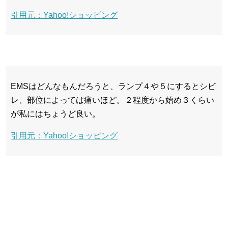
引用元：Yahoo!ショッピング
EMSはどんなもんだろうと、ランプ４や５にするとシビ
レ、部位によっては痛いほど。２程度から始め３くらい
が私にはちょうど良い。
引用元：Yahoo!ショッピング