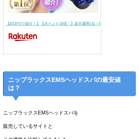
【8/18TVで紹介！】【ポイント10倍！】楽天週間1位！EMSヘッドスパ 2倍…
ニップラックスEMSヘッドスパの最安値
は？
ニップラックスEMSヘッドスパを
販売しているサイトと