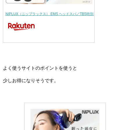
NIPLUX（ニップラックス） EMS ヘッドスパ／TBS特別セット ／ ヘッド…
よく使うサイトのポイントを使うと
少しお得になりそうです。