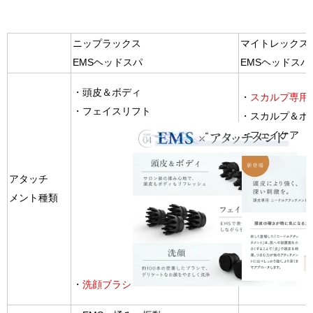
ニップラックス
マイトレックス
EMSヘッドスパ
EMSヘッドスパ
・頭皮＆ボディ
・
スカルプ専用
・フェイスリフト
・スカルプ＆ボ
・フェイケア
アタッチ
メント種類
・
洗顔ブラシ