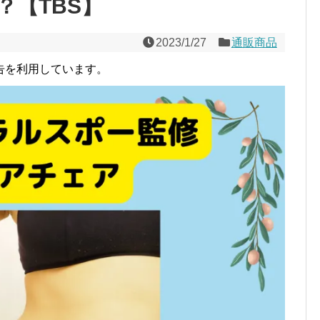
？【TBS】
2023/1/27
通販商品
告を利用しています。