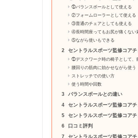
⓵バランスボールとして使える
②フォームローラーとして使える
③普通のチェアとしても使える
④長時間座ってもお尻が痛くない
⑤ながら使いもできる
セントラルスポーツ監修コアチ
⓵デスクワーク時の椅子として、
腰回りの筋肉に効かせながら使う
ストレッチでの使い方
使う時間や回数
バランスボールとの違い
セントラルスポーツ監修コアチ
セントラルスポーツ監修コアチ
口コミ評判
セントラルスポーツ監修コアチ