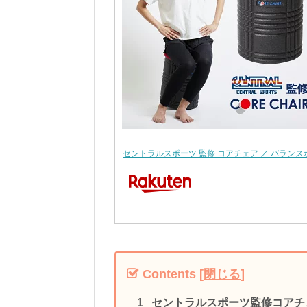
セントラルスポーツ 監修 コアチェア ／ バランスボ
Contents
[
閉じる
]
セントラルスポーツ監修コアチ