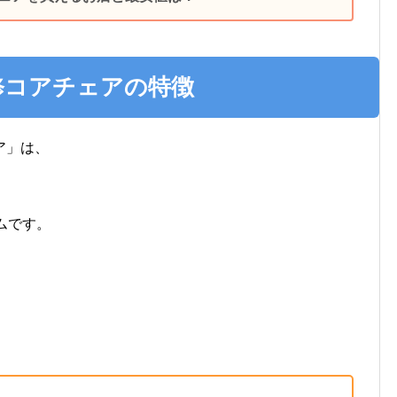
修コアチェアの特徴
ア」は、
ムです。