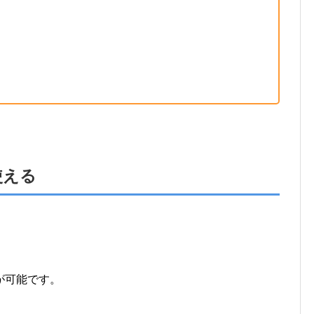
使える
、
が可能です。