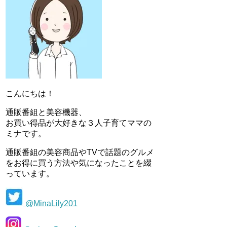
こんにちは！
通販番組と美容機器、
お買い得品が大好きな３人子育てママの
ミナです。
通販番組の美容商品やTVで話題のグルメ
をお得に買う方法や気になったことを綴
っています。
@MinaLily201