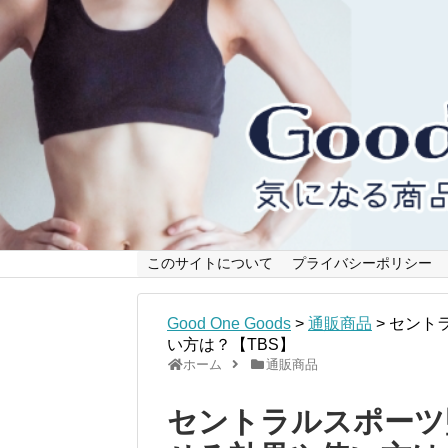
このサイトについて
プライバシーポリシー
Good One Goods
>
通販商品
>
セント
い方は？【TBS】
ホーム
通販商品
セントラルスポーツ