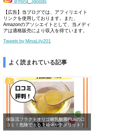
＠mina_3goods
【広告】当ブログでは、アフィリエイト
リンクを使用しております。また、
Amazonのアソシエイトとして、当メディ
アは適格販売により収入を得ています。
Tweets by MinaLily201
よく読まれている記事
保阪流フラクトオリゴ糖乳酸菌Plusの口
コミ！危険で太る？効果やデメリット！