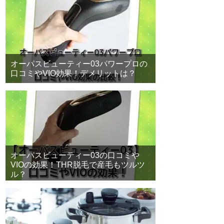
オーパスビューティー03パワープロの
口コミやVIO効果！デメリットは？
オーパスビューティー03の口コミや
VIOの効果！THR脱毛で産毛もツルツ
ル？