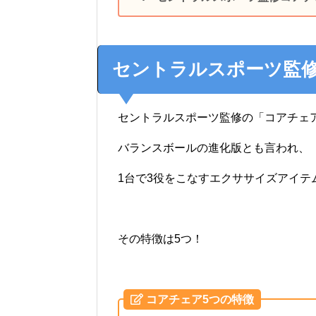
セントラルスポーツ監
セントラルスポーツ監修の「コアチェ
バランスボールの進化版とも言われ、
1台で3役をこなすエクササイズアイテ
その特徴は5つ！
コアチェア5つの特徴