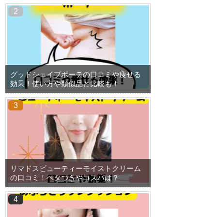
グッドシェイプボーテの口コミや痩せる
効果！使い方や類似品と比較も！
リマドスビューティーモイストクリーム
の口コミ！ベタつきやコスパは？