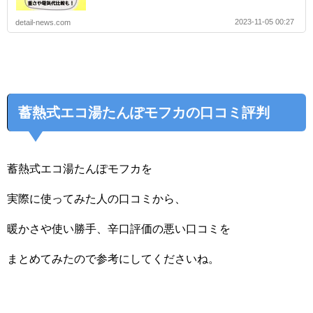
2023-11-05 00:27
detail-news.com
蓄熱式エコ湯たんぽモフカの口コミ評判
蓄熱式エコ湯たんぽモフカを
実際に使ってみた人の口コミから、
暖かさや使い勝手、辛口評価の悪い口コミを
まとめてみたので参考にしてくださいね。