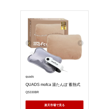
quads
QUADS mofca 湯たんぽ 蓄熱式
QS330BR
楽天市場で見る