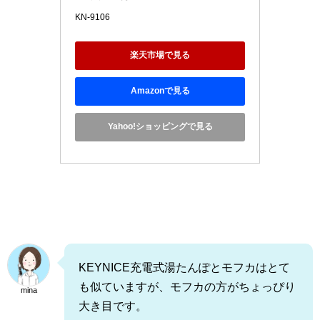
KN-9106
楽天市場で見る
Amazonで見る
Yahoo!ショッピングで見る
KEYNICE充電式湯たんぽとモフカはとて
も似ていますが、モフカの方がちょっぴり
mina
大き目です。