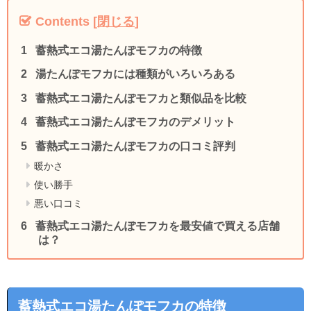
Contents
[
閉じる
]
蓄熱式エコ湯たんぽモフカの特徴
湯たんぽモフカには種類がいろいろある
蓄熱式エコ湯たんぽモフカと類似品を比較
蓄熱式エコ湯たんぽモフカのデメリット
蓄熱式エコ湯たんぽモフカの口コミ評判
暖かさ
使い勝手
悪い口コミ
蓄熱式エコ湯たんぽモフカを最安値で買える店舗
は？
蓄熱式エコ湯たんぽモフカの特徴