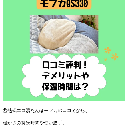
蓄熱式エコ湯たんぽモフカの口コミから、
暖かさの持続時間や使い勝手、