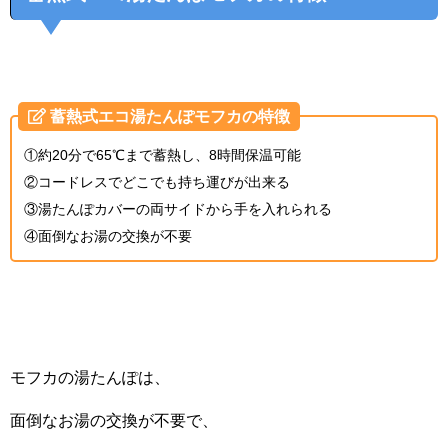
蓄熱式エコ湯たんぽモフカの特徴
①約20分で65℃まで蓄熱し、8時間保温可能
②コードレスでどこでも持ち運びが出来る
③湯たんぽカバーの両サイドから手を入れられる
④面倒なお湯の交換が不要
モフカの湯たんぽは、
面倒なお湯の交換が不要で、