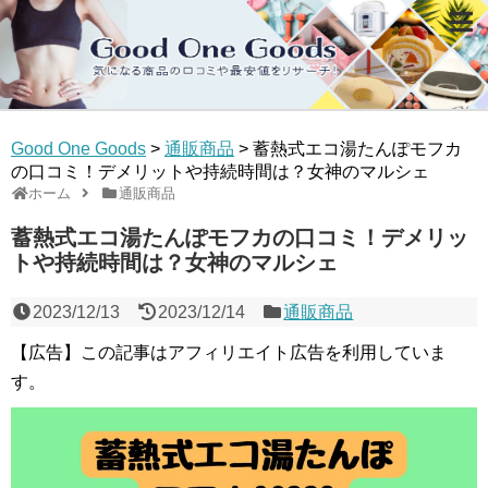
Good One Goods
>
通販商品
>
蓄熱式エコ湯たんぽモフカ
の口コミ！デメリットや持続時間は？女神のマルシェ
ホーム
通販商品
蓄熱式エコ湯たんぽモフカの口コミ！デメリッ
トや持続時間は？女神のマルシェ
2023/12/13
2023/12/14
通販商品
【広告】この記事はアフィリエイト広告を利用していま
す。