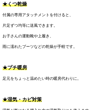
★くつ乾燥
付属の専用アタッチメントを付けると、
片足ずつ均等に送風できます。
お子さんの運動靴や上履き、
雨に濡れたブーツなどの乾燥が手軽です。
★プチ暖房
足元をちょっと温めたい時の暖房代わりに。
★湿気・カビ対策