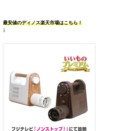
最安値のディノス楽天市場はこちら！
⇩