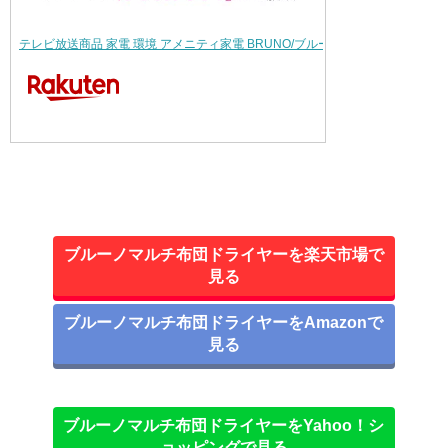
テレビ放送商品 家電 環境 アメニティ家電 BRUNO/ブルーノ マルチふとんド…
ブルーノマルチ布団ドライヤーを楽天市場で
見る
ブルーノマルチ布団ドライヤーをAmazonで
見る
ブルーノマルチ布団ドライヤーをYahoo！シ
ョッピングで見る