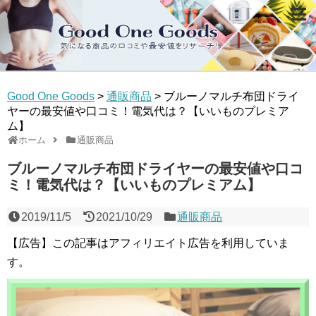
Good One Goods
>
通販商品
>
ブルーノマルチ布団ドライ
ヤーの最安値や口コミ！電気代は？【いいものプレミア
ム】
ホーム
通販商品
ブルーノマルチ布団ドライヤーの最安値や口コ
ミ！電気代は？【いいものプレミアム】
2019/11/5
2021/10/29
通販商品
【広告】この記事はアフィリエイト広告を利用していま
す。