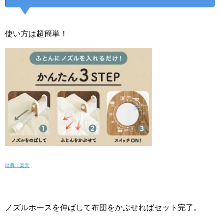
使い方は超簡単！
出典：楽天
ノズルホースを伸ばして布団をかぶせればセット完了。