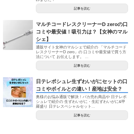
記事を読む
マルチコードレスクリーナーD zeroの口
コミや最安値！吸引力は？【女神のマル
シェ】
通販サイト女神のマルシェで紹介の 「マルチコード
レスクリーナーD zero」の 口コミや最安値で買う方
法について お伝えします。 ...
記事を読む
日テレポシュレ生ずわいがにセットの口
コミやボイルとの違い！産地は安全？
奥様のお悩み通販で解決！バカ売れ商品や 日テレポ
シュレで紹介の 生ずわいがに・生紅ずわいがに&甲
羅盛り 日テレスペシャルセット...
記事を読む