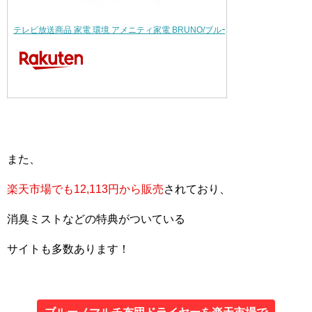
テレビ放送商品 家電 環境 アメニティ家電 BRUNO/ブルーノ マルチふとんド…
また、
楽天市場でも12,113円から販売
されており、
消臭ミストなどの特典がついている
サイトも多数あります！