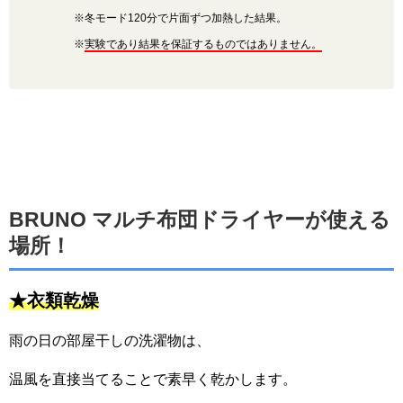
※冬モード120分で片面ずつ加熱した結果。
※
実験であり結果を保証するものではありません。
BRUNO マルチ布団ドライヤーが使える
場所！
★衣類乾燥
雨の日の部屋干しの洗濯物は、
温風を直接当てることで素早く乾かします。