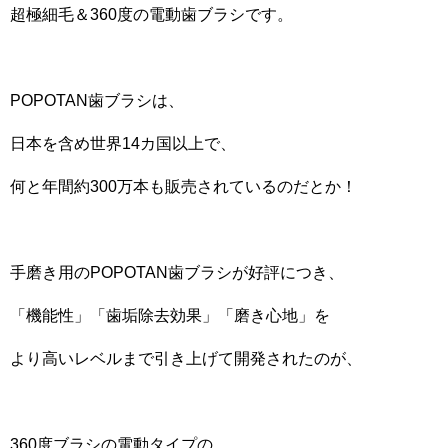
超極細毛＆360度の電動歯ブラシです。
POPOTAN歯ブラシは、
日本を含め世界14カ国以上で、
何と年間約300万本も販売されているのだとか！
手磨き用のPOPOTAN歯ブラシが好評につき、
「機能性」「歯垢除去効果」「磨き心地」を
より高いレベルまで引き上げて開発されたのが、
360度ブラシの電動タイプの