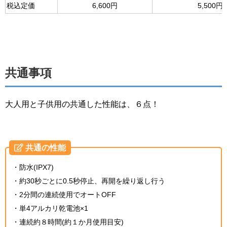
税込定価
6,600円
5,500円
共通事項
大人用と子供用の共通した性能は、６点！
共通の性能
・防水(IPX7)
・約30秒ごとに0.5秒停止、再開を繰り返し行う
・2分間の連続使用でオートOFF
・単4アルカリ乾電池×1
・連続約８時間(約１か月使用目安)