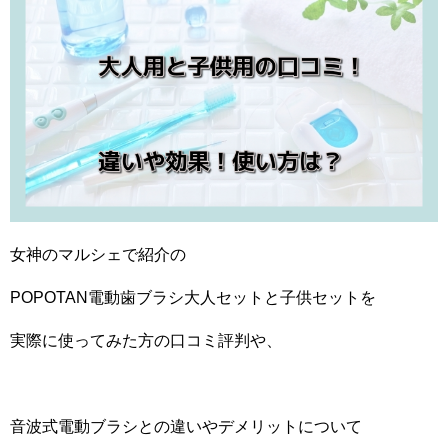
女神のマルシェで紹介の
POPOTAN電動歯ブラシ大人セットと子供セットを
実際に使ってみた方の口コミ評判や、
音波式電動ブラシとの違いやデメリットについて