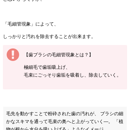
「毛細管現象」によって、
しっかりと汚れを除去することが出来ます。
【歯ブラシの毛細管現象とは？】
極細毛で歯垢吸上げ、
毛束にごっそり歯垢を吸着し、除去していく。
毛先を動かすことで粉砕された歯の汚れが、 ブラシの細
かなスキマを通って毛束の奥へと上がっていく―。 「植
物が根から水分を吸い上げる」ようなイメージ