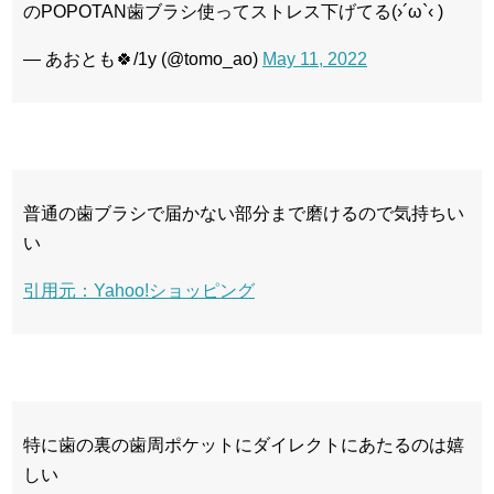
のPOPOTAN歯ブラシ使ってストレス下げてる(›´ω`‹ )
— あおとも🍀/1y (@tomo_ao)
May 11, 2022
普通の歯ブラシで届かない部分まで磨けるので気持ちい
い
引用元：Yahoo!ショッピング
特に歯の裏の歯周ポケットにダイレクトにあたるのは嬉
しい