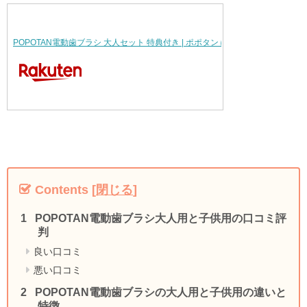
POPOTAN電動歯ブラシ 大人セット 特典付き | ポポタン ぽぽたん 口腔ケ…
Contents
[
閉じる
]
POPOTAN電動歯ブラシ大人用と子供用の口コミ評
判
良い口コミ
悪い口コミ
POPOTAN電動歯ブラシの大人用と子供用の違いと
特徴