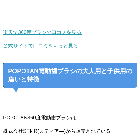
楽天で360度ブラシの口コミを見る
公式サイトで口コミをもっと見る
POPOTAN電動歯ブラシの大人用と子供用の
違いと特徴
POPOTAN360度電動歯ブラシは、
株式会社STI-IR(スティア―)から販売されている