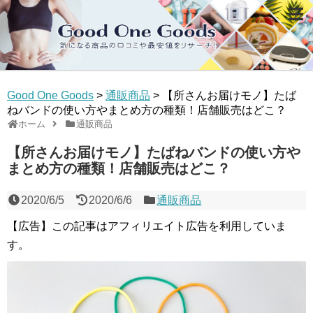
Good One Goods
>
通販商品
>
【所さんお届けモノ】たば
ねバンドの使い方やまとめ方の種類！店舗販売はどこ？
ホーム
通販商品
【所さんお届けモノ】たばねバンドの使い方や
まとめ方の種類！店舗販売はどこ？
2020/6/5
2020/6/6
通販商品
【広告】この記事はアフィリエイト広告を利用していま
す。