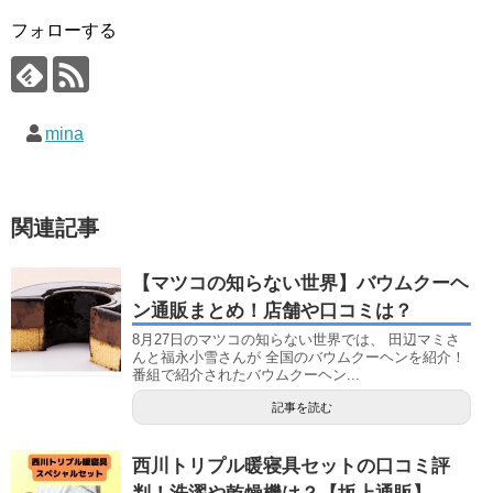
フォローする
mina
関連記事
【マツコの知らない世界】バウムクーヘ
ン通販まとめ！店舗や口コミは？
8月27日のマツコの知らない世界では、 田辺マミさ
んと福永小雪さんが 全国のバウムクーヘンを紹介！
番組で紹介されたバウムクーヘン...
記事を読む
西川トリプル暖寝具セットの口コミ評