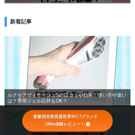
新着記事
ルクセアヴィサージュSの口コミや効果！使い方や違い
は？専用ジェル以外もOK？
家庭用光美容器世界NO.1ブランド
Ulike体験レビュー！