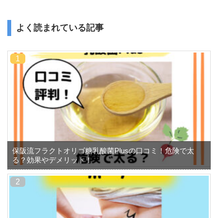
よく読まれている記事
保阪流フラクトオリゴ糖乳酸菌Plusの口コミ！危険で太
る？効果やデメリット！