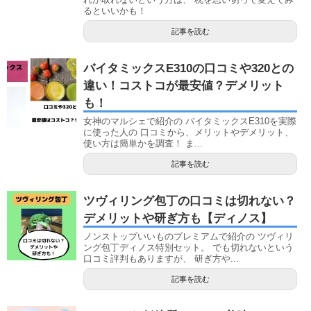
るといいかも！
記事を読む
バイタミックスE310の口コミや320との
違い！コストコが最安値？デメリット
も！
女神のマルシェで紹介の バイタミックスE310を実際
に使った人の 口コミから、メリットやデメリット、
使い方は簡単かを調査！ ま...
記事を読む
ツヴィリング包丁の口コミは切れない？
デメリットや研ぎ方も【ディノス】
ノンストップいいものプレミアムで紹介の ツヴィリ
ング包丁ディノス特別セット。 でも切れないという
口コミ評判もありますが、 研ぎ方や...
記事を読む