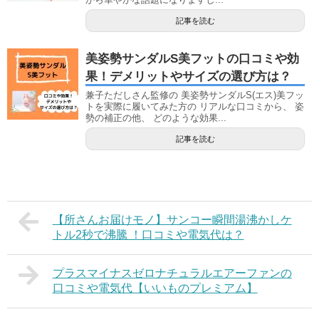
記事を読む
美姿勢サンダルS美フットの口コミや効
果！デメリットやサイズの選び方は？
兼子ただしさん監修の 美姿勢サンダルS(エス)美フッ
トを実際に履いてみた方の リアルな口コミから、 姿
勢の補正の他、 どのような効果...
記事を読む
【所さんお届けモノ】サンコー瞬間湯沸かしケ
トル2秒で沸騰 ！口コミや電気代は？
プラスマイナスゼロナチュラルエアーファンの
口コミや電気代【いいものプレミアム】