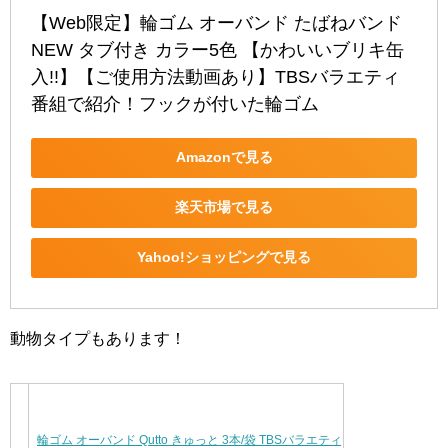
【Web限定】輪ゴム オーバンド たばねバンド 
NEW タブ付き カラー5色 【かわいいブリキ缶
入!!】【ご使用方法動画あり】TBSバラエティ
番組で紹介！フックが付いた輪ゴム
Amazonで見る
楽天市場で見る
Yahoo!ショッピングで見る
動物タイプもあります！
輪ゴム オーバンド Qutto きゅっと 3本/袋 TBSバラエティ番組で紹介！…